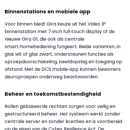
Binnenstations en mobiele app
Voor binnen biedt Gira keuze uit het Video IP
binnenstation met 7‑inch full‑touch display of de
nieuwe Gira G1, die ook als centrale
smart‑homebediening fungeert. Beide varianten, in
glas wit of glas zwart, ondersteunen functies als
oproepdoorschakeling, beeldopslag en toegang op
afstand. Met de DCS mobile‑app kunnen bewoners
deuroproepen onderweg beantwoorden.
Beheer en toekomstbestendigheid
Rollen gebaseerde rechten zorgen voor veilig en
gestructureerd beheer. Het systeem werkt zonder
centrale server en zonder licenties en is voorbereid
op de eisen van de Cyber Resilience Act. De