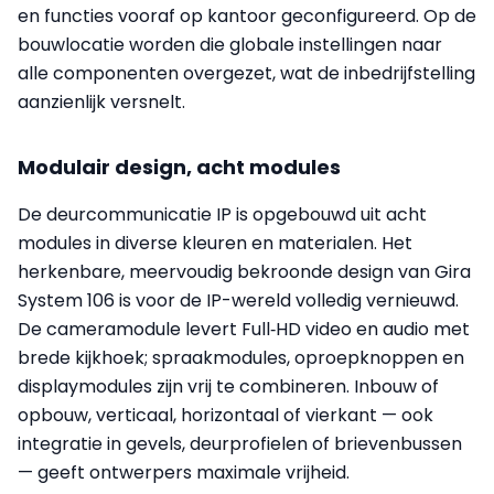
en functies vooraf op kantoor geconfigureerd. Op de
bouwlocatie worden die globale instellingen naar
alle componenten overgezet, wat de inbedrijfstelling
aanzienlijk versnelt.
Modulair design, acht modules
De deurcommunicatie IP is opgebouwd uit acht
modules in diverse kleuren en materialen. Het
herkenbare, meervoudig bekroonde design van Gira
System 106 is voor de IP-wereld volledig vernieuwd.
De cameramodule levert Full‑HD video en audio met
brede kijkhoek; spraakmodules, oproepknoppen en
displaymodules zijn vrij te combineren. Inbouw of
opbouw, verticaal, horizontaal of vierkant — ook
integratie in gevels, deurprofielen of brievenbussen
— geeft ontwerpers maximale vrijheid.