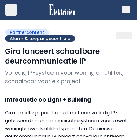
Partnercontent
Alarm & toegangscontrole
Gira lanceert schaalbare
deurcommunicatie IP
Volledig IP-systeem voor woning en utiliteit,
schaalbaar voor elk project
Introductie op Light + Building
Gira breidt zijn portfolio uit met een volledig IP-
gebaseerd deurcommunicatiesysteem voor zowel
woningbouw als utiliteitsprojecten. De nieuwe
deurcommunicatie IP belooft eenvoud in ontwerp,