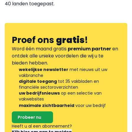
40 landen toegepast.
Proef ons
gratis
!
Word één maand gratis
premium partner
en
ontdek alle unieke voordelen die wij u te
bieden hebben.
wekelijkse newsletter
met nieuws uit uw
vakbranche
digitale toegang
tot 35 vakbladen en
financiële sectoroverzichten
uw bedrijfsnieuws
op een selectie van
vakwebsites
maximale zichtbaarheid
voor uw bedrijf
Probeer nu
Heeft u al een abonnement?