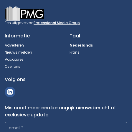
Footer
Een uitgave van
Professional Media Group
Informatie
Taal
Adverteren
Nederlands
Nieuws melden
Frans
Vacatures
Over ons
Volg ons
Mis nooit meer een belangrijk nieuwsbericht of
exclusieve update.
email
*