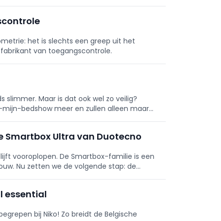
scontrole
metrie: het is slechts een greep uit het
 fabrikant van toegangscontrole.
slimmer. Maar is dat ook wel zo veilig?
n-mijn-bedshow meer en zullen alleen maar
e Smartbox Ultra van Duotecno
jft vooroplopen. De Smartbox-familie is een
uw. Nu zetten we de volgende stap: de
l essential
egrepen bij Niko! Zo breidt de Belgische