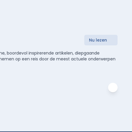
Nu lezen
e, boordevol inspirerende artikelen, diepgaande
meenemen op een reis door de meest actuele onderwerpen