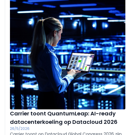
Carrier toont QuantumLeap: AI-ready
datacenterkoeling op Datacloud 2026
26/5/2026
Carrier toont op Datacloud Global Congress 2026 zijn