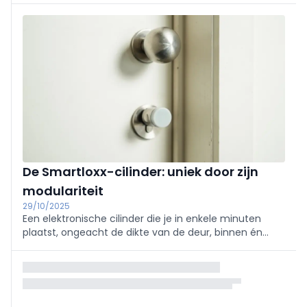
kunnen optimaliseren.
De Smartloxx-cilinder: uniek door zijn
modulariteit
29/10/2025
Een elektronische cilinder die je in enkele minuten
plaatst, ongeacht de dikte van de deur, binnen én
buiten. Smartloxx is de oplossing voor installateurs die
houden van eenvoud, gebruiksgemak en flexibiliteit.