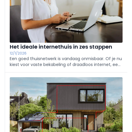
Het ideale internethuis in zes stappen
12/1/2026
Een goed thuisnetwerk is vandaag onmisbaar. Of je nu
kiest voor vaste bekabeling of draadloos internet, een
doordachte aanpak maakt het verschil. Door vooraf te
bepalen waar er internet nodig is en t, wordt de basis
gelegd voor een optimale dekking e