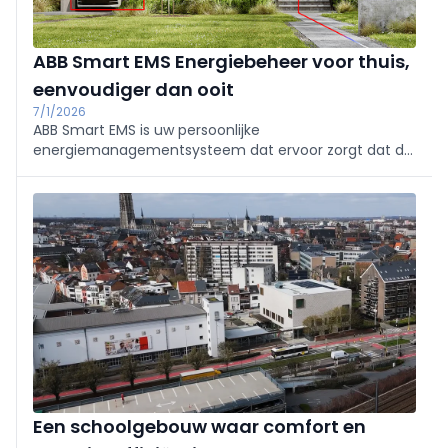
ABB Smart EMS Energiebeheer voor thuis,
eenvoudiger dan ooit
7/1/2026
ABB Smart EMS is uw persoonlijke
energiemanagementsysteem dat ervoor zorgt dat de
energie in uw woning moeiteloos op de juiste plek
komt, terwijl u maximaal bespaart op energiekosten.
Een schoolgebouw waar comfort en