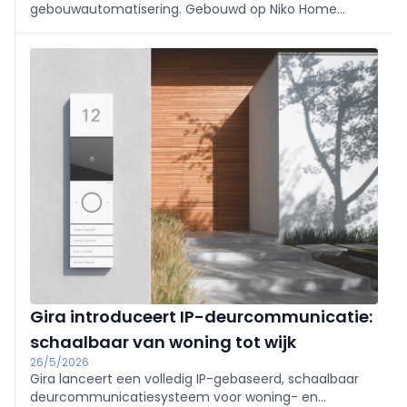
gebouwautomatisering. Gebouwd op Niko Home
Control, met oplossingen voor woningen én gebouwen
van 50 m² tot 5.000 m². Meer mogelijkheden, meer
ondersteuning en nieuwe kansen voor installateurs.
Gira introduceert IP-deurcommunicatie:
schaalbaar van woning tot wijk
26/5/2026
Gira lanceert een volledig IP-gebaseerd, schaalbaar
deurcommunicatiesysteem voor woning- en