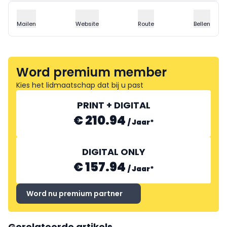
Mailen
Website
Route
Bellen
Word premium member
Kies het lidmaatschap dat bij u past
PRINT + DIGITAL
€ 210.94
/
Jaar
*
DIGITAL ONLY
€ 157.94
/
Jaar
*
Word nu premium partner
Gerelateerde artikels