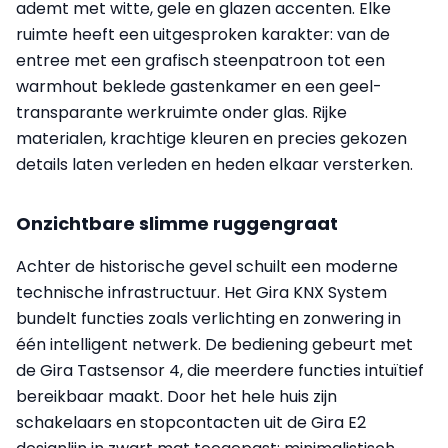
ademt met witte, gele en glazen accenten. Elke
ruimte heeft een uitgesproken karakter: van de
entree met een grafisch steenpatroon tot een
warmhout beklede gastenkamer en een geel-
transparante werkruimte onder glas. Rijke
materialen, krachtige kleuren en precies gekozen
details laten verleden en heden elkaar versterken.
Onzichtbare slimme ruggengraat
Achter de historische gevel schuilt een moderne
technische infrastructuur. Het Gira KNX System
bundelt functies zoals verlichting en zonwering in
één intelligent netwerk. De bediening gebeurt met
de Gira Tastsensor 4, die meerdere functies intuïtief
bereikbaar maakt. Door het hele huis zijn
schakelaars en stopcontacten uit de Gira E2