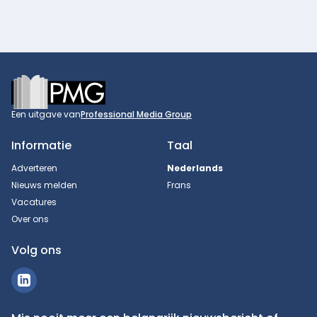
Footer
Een uitgave van
Professional Media Group
Informatie
Taal
Adverteren
Nederlands
Nieuws melden
Frans
Vacatures
Over ons
Volg ons