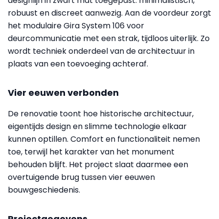
designlijn in zwart mat toegepast: minimalistisch,
robuust en discreet aanwezig. Aan de voordeur zorgt
het modulaire Gira System 106 voor
deurcommunicatie met een strak, tijdloos uiterlijk. Zo
wordt techniek onderdeel van de architectuur in
plaats van een toevoeging achteraf.
Vier eeuwen verbonden
De renovatie toont hoe historische architectuur,
eigentijds design en slimme technologie elkaar
kunnen optillen. Comfort en functionaliteit nemen
toe, terwijl het karakter van het monument
behouden blijft. Het project slaat daarmee een
overtuigende brug tussen vier eeuwen
bouwgeschiedenis.
Projectgegevens