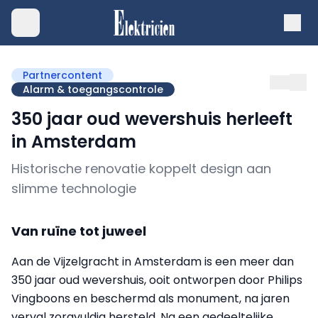
Partnercontent
Alarm & toegangscontrole
350 jaar oud wevershuis herleeft
in Amsterdam
Historische renovatie koppelt design aan
slimme technologie
Van ruïne tot juweel
Aan de Vijzelgracht in Amsterdam is een meer dan
350 jaar oud wevershuis, ooit ontworpen door Philips
Vingboons en beschermd als monument, na jaren
verval zorgvuldig hersteld. Na een gedeeltelijke