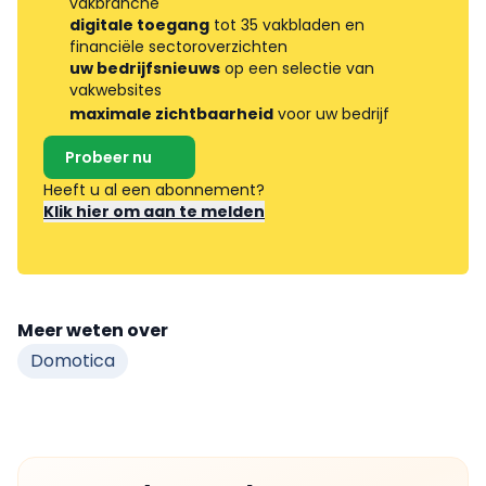
vakbranche
digitale toegang
tot 35 vakbladen en
financiële sectoroverzichten
uw bedrijfsnieuws
op een selectie van
vakwebsites
maximale zichtbaarheid
voor uw bedrijf
Probeer nu
Heeft u al een abonnement?
Klik hier om aan te melden
Meer weten over
Domotica