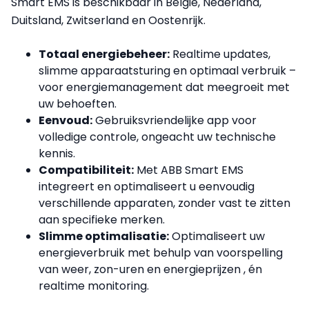
Smart EMS is beschikbaar in België, Nederland,
Duitsland, Zwitserland en Oostenrijk.
Totaal energiebeheer:
Realtime updates,
slimme apparaatsturing en optimaal verbruik –
voor energiemanagement dat meegroeit met
uw behoeften.
Eenvoud:
Gebruiksvriendelijke app voor
volledige controle, ongeacht uw technische
kennis.
Compatibiliteit:
Met ABB Smart EMS
integreert en optimaliseert u eenvoudig
verschillende apparaten, zonder vast te zitten
aan specifieke merken.
Slimme optimalisatie:
Optimaliseert uw
energieverbruik met behulp van voorspelling
van weer, zon-uren en energieprijzen , én
realtime monitoring.