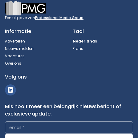
Footer
Een uitgave van
Professional Media Group
Informatie
Taal
Adverteren
Nederlands
Nieuws melden
Frans
Vacatures
Over ons
Volg ons
Mis nooit meer een belangrijk nieuwsbericht of
exclusieve update.
email
*