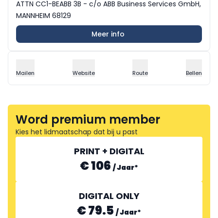
ATTN CC1-BEABB 3B - c/o ABB Business Services GmbH,
MANNHEIM 68129
Meer info
Mailen
Website
Route
Bellen
Word premium member
Kies het lidmaatschap dat bij u past
PRINT + DIGITAL
€ 106
/
Jaar
*
DIGITAL ONLY
€ 79.5
/
Jaar
*