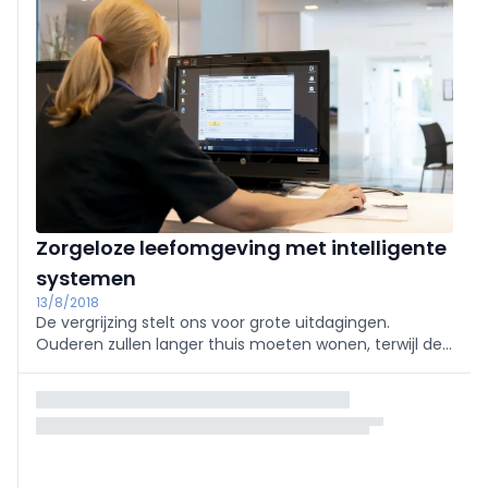
Zorgeloze leefomgeving met intelligente
systemen
13/8/2018
De vergrijzing stelt ons voor grote uitdagingen.
Ouderen zullen langer thuis moeten wonen, terwijl de
zorgcapaciteit onder druk staat. Technologie kan
hierbij helpen. Dit artikel toont welke oplossingen
vandaag al beschikbaar zijn.