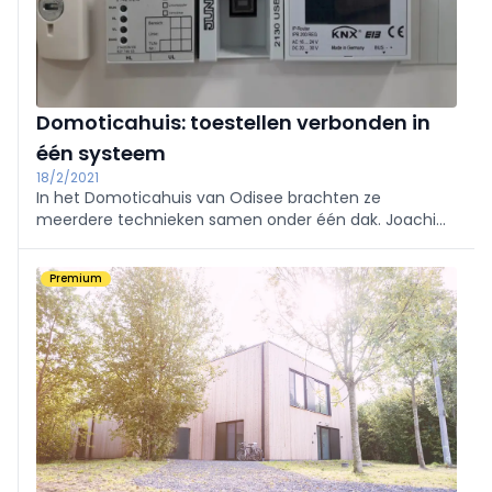
Domoticahuis: toestellen verbonden in
één systeem
18/2/2021
In het Domoticahuis van Odisee brachten ze
meerdere technieken samen onder één dak. Joachim
Goeminne en Tom Claeys leidden ons rond.
Premium