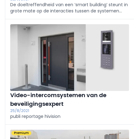
De doeltreffendheid van een ‘smart building’ steunt in
grote mate op de interacties tussen de systemen
voor verwarming, verlichting, zaalreservatie … Precies
hierdoor ontstaat potentieel om interessante
meerwaarde te creëren.
Video-intercomsystemen van de
beveiligingsexpert
25/8/2021
publi reportage hivision
Premium