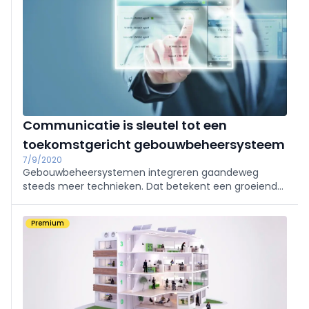
Communicatie is sleutel tot een
toekomstgericht gebouwbeheersysteem
7/9/2020
Gebouwbeheersystemen integreren gaandeweg
steeds meer technieken. Dat betekent een groeiende
complexiteit enerzijds en een groeiend aantal
stakeholders anderzijds.
Premium