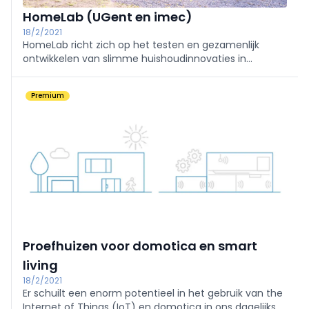
HomeLab (UGent en imec)
18/2/2021
HomeLab richt zich op het testen en gezamenlijk
ontwikkelen van slimme huishoudinnovaties in
verschillende toepassingsdomeinen.
Premium
Proefhuizen voor domotica en smart
living
18/2/2021
Er schuilt een enorm potentieel in het gebruik van the
Internet of Things (IoT) en domotica in ons dagelijks