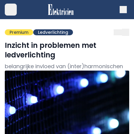
Premium
Ledverlichting
Inzicht in problemen met
ledverlichting
belangrijke invloed van (inter)harmonischen