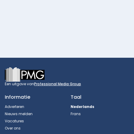
Footer
Een uitgave van
Professional Media Group
Informatie
Taal
Adverteren
Nederlands
Nieuws melden
Frans
Vacatures
Over ons