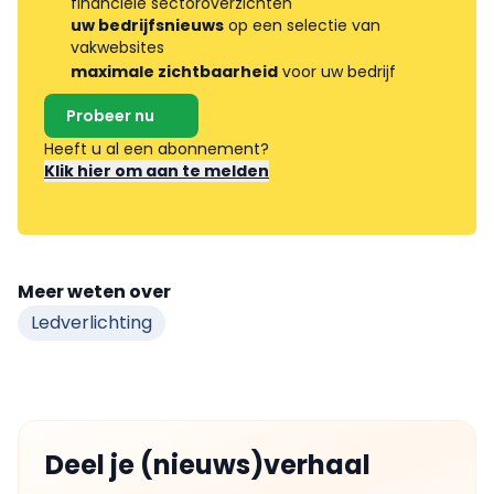
financiële sectoroverzichten
uw bedrijfsnieuws
op een selectie van
vakwebsites
maximale zichtbaarheid
voor uw bedrijf
Probeer nu
Heeft u al een abonnement?
Klik hier om aan te melden
Meer weten over
Ledverlichting
Deel je (nieuws)verhaal