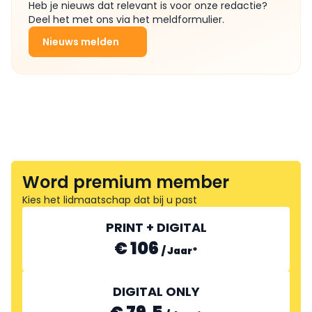
Heb je nieuws dat relevant is voor onze redactie?
Deel het met ons via het meldformulier.
Nieuws melden
Word premium member
Kies het lidmaatschap dat bij u past
PRINT + DIGITAL
€ 106
/
Jaar
*
DIGITAL ONLY