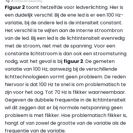
Figuur 2
toont hetzelfde voor ledverlichting. Hier is
een duidelijk verschil. Bij de ene led is er een 100 Hz-
variatie, bij de andere led is de intensiteit constant.
Het verschil is te wijten aan de interne stroombron
van de led. Bij een led is de lichtintensiteit evenredig
met de stroom, niet met de spanning. Voor een
constante lichtstroom is dan ook een stroomsturing
nodig, wat het geval is bij
figuur 2
. De gemeten
variatie van 100 Hz, aanwezig bij de verschillende
lichttechnologieën vormt geen probleem. De reden
hiervoor is dat 100 Hz te snel is om problematisch te
zijn voor het oog. Tot 70 Hz is flikker waarneembaar.
Gegeven de dubbele frequentie in de lichtintensiteit
wil dit zeggen dat er bij normale netspanning geen
probleem is met flikker. Hoe problematisch flikker is,
hangt af van zowel de grootte van de variatie als de
frequentie van de variatie.