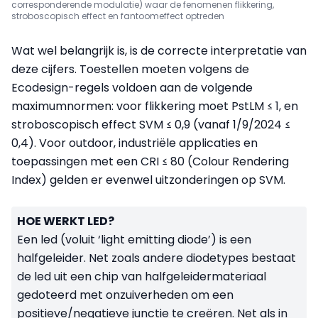
corresponderende modulatie) waar de fenomenen flikkering,
stroboscopisch effect en fantoomeffect optreden
Wat wel belangrijk is, is de correcte interpretatie van
deze cijfers. Toestellen moeten volgens de
Ecodesign-regels voldoen aan de volgende
maximumnormen: voor flikkering moet PstLM ≤ 1, en
stroboscopisch effect SVM ≤ 0,9 (vanaf 1/9/2024 ≤
0,4). Voor outdoor, industriële applicaties en
toepassingen met een CRI ≤ 80 (Colour Rendering
Index) gelden er evenwel uitzonderingen op SVM.
HOE WERKT LED?
Een led (voluit ‘light emitting diode’) is een
halfgeleider. Net zoals andere diodetypes bestaat
de led uit een chip van halfgeleidermateriaal
gedoteerd met onzuiverheden om een
positieve/negatieve junctie te creëren. Net als in