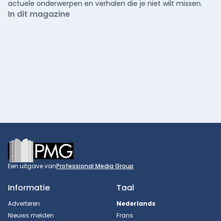
actuele onderwerpen en verhalen die je niet wilt missen.
In dit magazine
Footer
Een uitgave van
Professional Media Group
Informatie
Taal
Adverteren
Nederlands
Nieuws melden
Frans