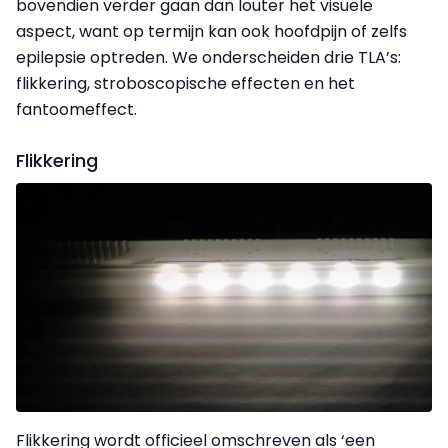
bovendien verder gaan dan louter het visuele
aspect, want op termijn kan ook hoofdpijn of zelfs
epilepsie optreden. We onderscheiden drie TLA’s:
flikkering, stroboscopische effecten en het
fantoomeffect.
Flikkering
Flikkering wordt officieel omschreven als ‘een