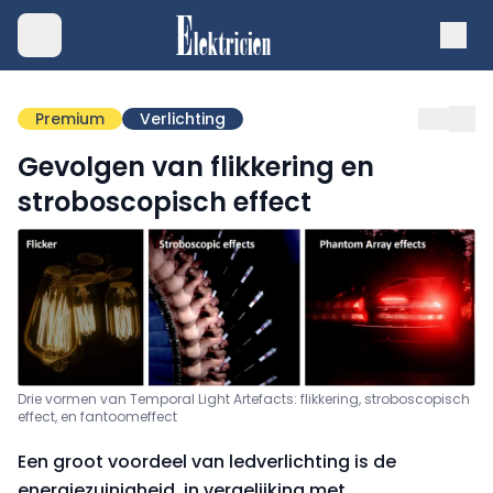
Premium
Verlichting
Gevolgen van flikkering en
stroboscopisch effect
Drie vormen van Temporal Light Artefacts: flikkering, stroboscopisch
effect, en fantoomeffect
Een groot voordeel van ledverlichting is de
energiezuinigheid, in vergelijking met