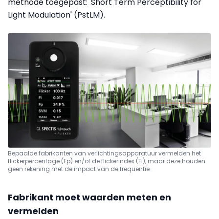
methode toegepast: 'Short Term Perceptibility for
Light Modulation' (PstLM).
Bepaalde fabrikanten van verlichtingsapparatuur vermelden het
flickerpercentage (Fp) en/of de flickerindex (Fi), maar deze houden
geen rekening met de impact van de frequentie
Fabrikant moet waarden meten en
vermelden