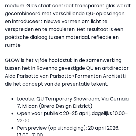
medium. Glas staat centraal: transparant glas wordt
gecombineerd met verschillende QU-oplossingen
en introduceert nieuwe vormen om licht te
verspreiden en te moduleren. Het resultaat is een
poëtische dialoog tussen materiaal, reflectie en
ruimte.
GLOW is het vijfde hoofdstuk in de samenwerking
tussen het in Ravenna gevestigde QU en artdirector
Aldo Parisotto van Parisotto+Formenton Architetti,
die het concept van de presentatie tekent.
Locatie: QU Temporary Showroom, Via Cernaia
7, Milaan (Brera Design District)
Open voor publiek: 20–25 april, dagelijks 10.00–
22.00
Perspreview (op uitnodiging): 20 april 2026,
17.00–21.00