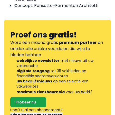
Concept: Parisotto+Formenton Architetti
Proef ons
gratis
!
Word één maand gratis
premium partner
en
ontdek alle unieke voordelen die wij u te
bieden hebben.
wekelijkse newsletter
met nieuws uit uw
vakbranche
digitale toegang
tot 35 vakbladen en
financiële sectoroverzichten
uw bedrijfsnieuws
op een selectie van
vakwebsites
maximale zichtbaarheid
voor uw bedrijf
Probeer nu
Heeft u al een abonnement?