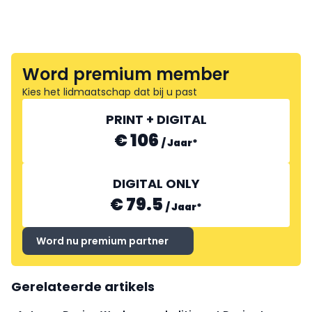
Word premium member
Kies het lidmaatschap dat bij u past
PRINT + DIGITAL
€ 106
/
Jaar
*
DIGITAL ONLY
€ 79.5
/
Jaar
*
Word nu premium partner
Gerelateerde artikels