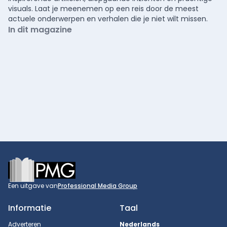
visuals. Laat je meenemen op een reis door de meest
actuele onderwerpen en verhalen die je niet wilt missen.
In dit magazine
Footer
Een uitgave van
Professional Media Group
Informatie
Taal
Adverteren
Nederlands