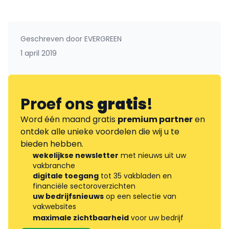
Geschreven door
EVERGREEN
1 april 2019
Proef ons
gratis
!
Word één maand gratis
premium partner
en
ontdek alle unieke voordelen die wij u te
bieden hebben.
wekelijkse newsletter
met nieuws uit uw
vakbranche
digitale toegang
tot 35 vakbladen en
financiële sectoroverzichten
uw bedrijfsnieuws
op een selectie van
vakwebsites
maximale zichtbaarheid
voor uw bedrijf