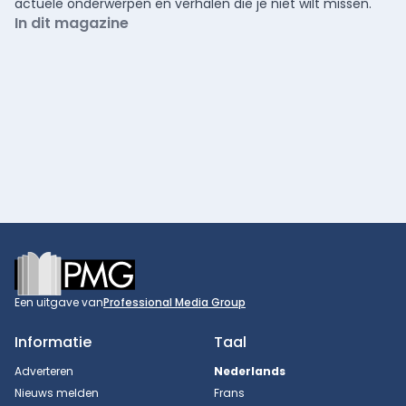
actuele onderwerpen en verhalen die je niet wilt missen.
In dit magazine
Footer
Een uitgave van
Professional Media Group
Informatie
Taal
Adverteren
Nederlands
Nieuws melden
Frans