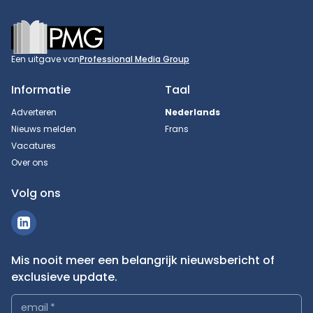
Footer
Een uitgave van
Professional Media Group
Informatie
Taal
Adverteren
Nederlands
Nieuws melden
Frans
Vacatures
Over ons
Volg ons
Mis nooit meer een belangrijk nieuwsbericht of
exclusieve update.
email
*