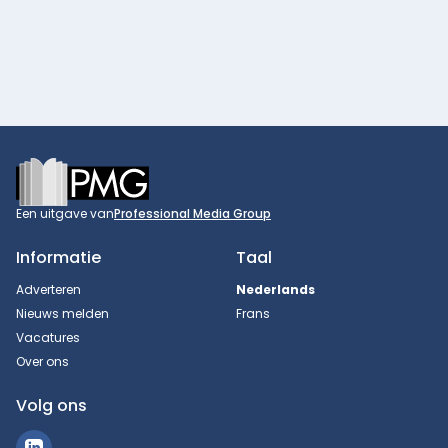
Footer
Een uitgave van
Professional Media Group
Informatie
Taal
Adverteren
Nederlands
Nieuws melden
Frans
Vacatures
Over ons
Volg ons