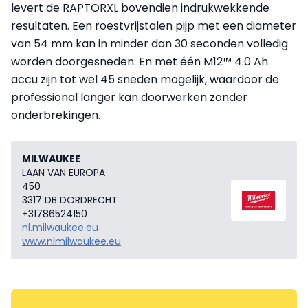
levert de RAPTORXL bovendien indrukwekkende
resultaten. Een roestvrijstalen pijp met een diameter
van 54 mm kan in minder dan 30 seconden volledig
worden doorgesneden. En met één M12™ 4.0 Ah
accu zijn tot wel 45 sneden mogelijk, waardoor de
professional langer kan doorwerken zonder
onderbrekingen.
MILWAUKEE
LAAN VAN EUROPA
450
3317 DB DORDRECHT
+31786524150
nl.milwaukee.eu
www.nlmilwaukee.eu