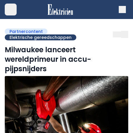
Partnercontent
Elektrische gereedschappen
Milwaukee lanceert
wereldprimeur in accu-
pijpsnijders