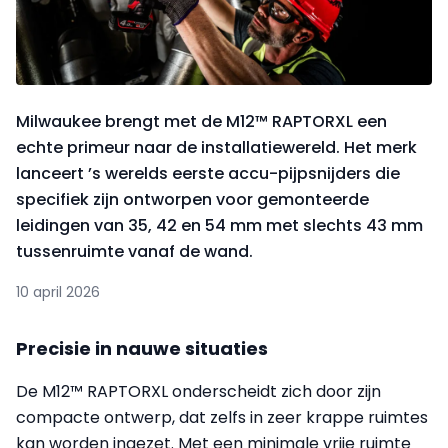
Milwaukee brengt met de M12™ RAPTORXL een
echte primeur naar de installatiewereld. Het merk
lanceert ’s werelds eerste accu-pijpsnijders die
specifiek zijn ontworpen voor gemonteerde
leidingen van 35, 42 en 54 mm met slechts 43 mm
tussenruimte vanaf de wand.
10 april 2026
Precisie in nauwe situaties
De M12™ RAPTORXL onderscheidt zich door zijn
compacte ontwerp, dat zelfs in zeer krappe ruimtes
kan worden ingezet. Met een minimale vrije ruimte