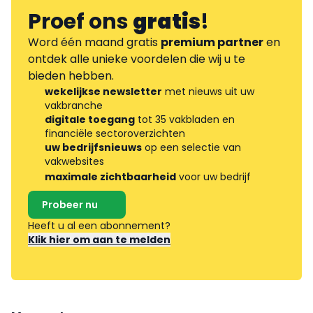
Proef ons
gratis
!
Word één maand gratis
premium partner
en
ontdek alle unieke voordelen die wij u te
bieden hebben.
wekelijkse newsletter
met nieuws uit uw
vakbranche
digitale toegang
tot 35 vakbladen en
financiële sectoroverzichten
uw bedrijfsnieuws
op een selectie van
vakwebsites
maximale zichtbaarheid
voor uw bedrijf
Probeer nu
Heeft u al een abonnement?
Klik hier om aan te melden