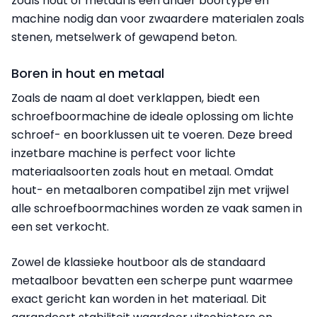
zoals hout of metaal is een ander boortype en
machine nodig dan voor zwaardere materialen zoals
stenen, metselwerk of gewapend beton.
Boren in hout en metaal
Zoals de naam al doet verklappen, biedt een
schroefboormachine de ideale oplossing om lichte
schroef- en boorklussen uit te voeren. Deze breed
inzetbare machine is perfect voor lichte
materiaalsoorten zoals hout en metaal. Omdat
hout- en metaalboren compatibel zijn met vrijwel
alle schroefboormachines worden ze vaak samen in
een set verkocht.
Zowel de klassieke houtboor als de standaard
metaalboor bevatten een scherpe punt waarmee
exact gericht kan worden in het materiaal. Dit