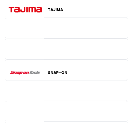
TAJIMA
LECOT
PINGUIN
SNAP-ON