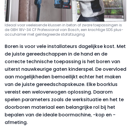
Ideaal voor veeleisende klussen in beton of zware toepassingen is
de GBH 18V-34 CF Professional van Bosch, een krachtige SDS plus-
accuhamer met geïntegreerde stofafzuiging
Boren is voor vele installateurs dagelijkse kost. Met
de juiste gereedschappen in de hand en de
correcte technische toepassing is het boren van
uiterst nauwkeurige gaten kinderspel. De overvloed
aan mogelijkheden bemoeilijkt echter het maken
van de juiste gereedschapskeuze. Elke boorklus
vereist een weloverwogen oplossing. Daarom
spelen parameters zoals de werksituatie en het te
doorboren materiaal een belangrijke rol bij het
bepalen van de ideale boormachine, -kop en -
afmeting.