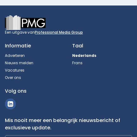
Footer
Een uitgave van
Professional Media Group
Informatie
Taal
Adverteren
Nederlands
Nieuws melden
Frans
Vacatures
Over ons
Volg ons
Mis nooit meer een belangrijk nieuwsbericht of
exclusieve update.