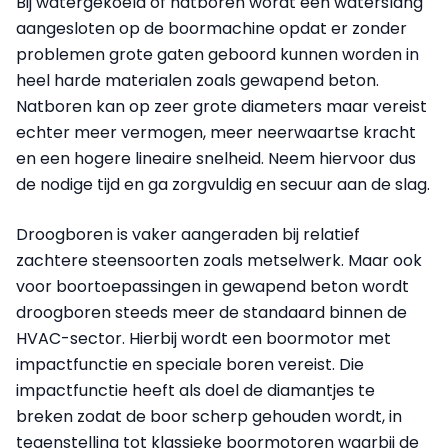
Bij watergekoeld of natboren wordt een waterslang
aangesloten op de boormachine opdat er zonder
problemen grote gaten geboord kunnen worden in
heel harde materialen zoals gewapend beton.
Natboren kan op zeer grote diameters maar vereist
echter meer vermogen, meer neerwaartse kracht
en een hogere lineaire snelheid. Neem hiervoor dus
de nodige tijd en ga zorgvuldig en secuur aan de slag.
Droogboren is vaker aangeraden bij relatief
zachtere steensoorten zoals metselwerk. Maar ook
voor boortoepassingen in gewapend beton wordt
droogboren steeds meer de standaard binnen de
HVAC-sector. Hierbij wordt een boormotor met
impactfunctie en speciale boren vereist. Die
impactfunctie heeft als doel de diamantjes te
breken zodat de boor scherp gehouden wordt, in
tegenstelling tot klassieke boormotoren waarbij de