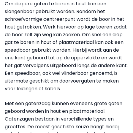
Om diepere gaten te boren in hout kan een
slangenboor gebruikt worden. Rondom het
schroefvormige centreerpunt wordt de boor in het
hout getrokken. Werk hiervoor op lage toeren zodat
de boor zelf zijn weg kan zoeken. Om snel een diep
gat te boren in hout of plaatmateriaal kan ook een
speedboor gebruikt worden. Hierbij wordt aan de
ene kant geboord tot op de oppervlakte en wordt
het gat vervolgens uitgeboord langs de andere kant.
Een speedboor, ook wel vlinderboor genoemd, is
uitermate geschikt om doorvoergaten te maken
voor leidingen of kabels.
Met een gatenzaag kunnen eveneens grote gaten
geboord worden in hout en plaatmateriaal.
Gatenzagen bestaan in verschillende types en
groottes. De meest geschikte keuze hangt hierbij