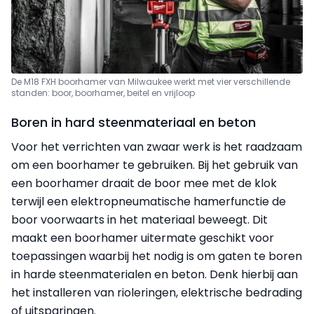
De M18 FXH boorhamer van Milwaukee werkt met vier verschillende
standen: boor, boorhamer, beitel en vrijloop
Boren in hard steenmateriaal en beton
Voor het verrichten van zwaar werk is het raadzaam
om een boorhamer te gebruiken. Bij het gebruik van
een boorhamer draait de boor mee met de klok
terwijl een elektropneumatische hamerfunctie de
boor voorwaarts in het materiaal beweegt. Dit
maakt een boorhamer uitermate geschikt voor
toepassingen waarbij het nodig is om gaten te boren
in harde steenmaterialen en beton. Denk hierbij aan
het installeren van rioleringen, elektrische bedrading
of uitsparingen.