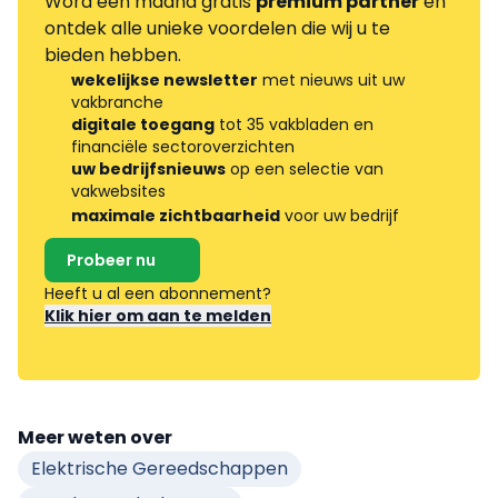
Word één maand gratis
premium partner
en
ontdek alle unieke voordelen die wij u te
bieden hebben.
wekelijkse newsletter
met nieuws uit uw
vakbranche
digitale toegang
tot 35 vakbladen en
financiële sectoroverzichten
uw bedrijfsnieuws
op een selectie van
vakwebsites
maximale zichtbaarheid
voor uw bedrijf
Probeer nu
Heeft u al een abonnement?
Klik hier om aan te melden
Meer weten over
Elektrische Gereedschappen