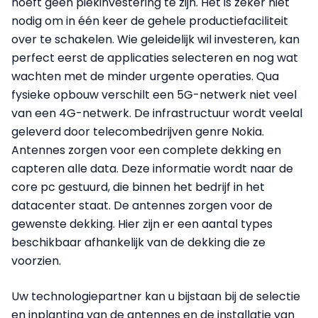
hoeft geen piekinvestering te zijn. Het is zeker niet
nodig om in één keer de gehele productiefaciliteit
over te schakelen. Wie geleidelijk wil investeren, kan
perfect eerst de applicaties selecteren en nog wat
wachten met de minder urgente operaties. Qua
fysieke opbouw verschilt een 5G-netwerk niet veel
van een 4G-netwerk. De infrastructuur wordt veelal
geleverd door telecombedrijven genre Nokia.
Antennes zorgen voor een complete dekking en
capteren alle data. Deze informatie wordt naar de
core pc gestuurd, die binnen het bedrijf in het
datacenter staat. De antennes zorgen voor de
gewenste dekking. Hier zijn er een aantal types
beschikbaar afhankelijk van de dekking die ze
voorzien.
Uw technologiepartner kan u bijstaan bij de selectie
en inplanting van de antennes en de installatie van