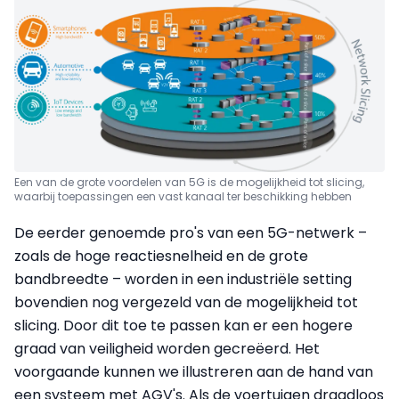
Een van de grote voordelen van 5G is de mogelijkheid tot slicing,
waarbij toepassingen een vast kanaal ter beschikking hebben
De eerder genoemde pro's van een 5G-netwerk –
zoals de hoge reactiesnelheid en de grote
bandbreedte – worden in een industriële setting
bovendien nog vergezeld van de mogelijkheid tot
slicing. Door dit toe te passen kan er een hogere
graad van veiligheid
worden
gecreëerd. Het
voorgaande kunnen we illustreren aan de hand van
een systeem met AGV's. Als de voertuigen draadloos