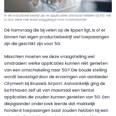
In elk industrieel bedrijf zijn er applicaties die baat hebben bij 5G. Het
is dus zeker niet enkel weggelegd voor mastodonten
Dé hamvraag die bij velen op de lippen ligt, is of er
binnen het eigen productiebedrijf wel toepassingen
zijn die geschikt zijn voor 5G.
Misschien moeten we deze vraagstelling wel
omdraaien: welke applicaties kunnen niét genieten
van een omschakeling naar 5G? Die boude stelling
wordt bevestigd door de ervaringen van aanbieder
Citymesh bij Brussels Airport. Aanvankelijk ging de
luchthaven zelf uit van maximaal een tiental
applicaties die zouden kunnen genieten van 5G. Een
diepgaander onderzoek leerde dat makkelijk
honderd toepassingen baat zouden hebben bij een