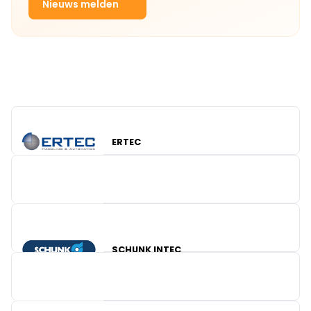
Nieuws melden
ERTEC
SCHUNK INTEC