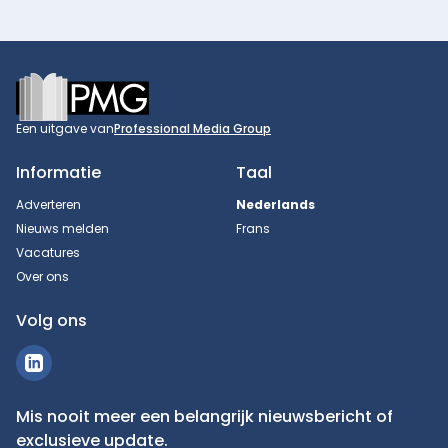
Footer
Een uitgave van
Professional Media Group
Informatie
Taal
Adverteren
Nederlands
Nieuws melden
Frans
Vacatures
Over ons
Volg ons
Mis nooit meer een belangrijk nieuwsbericht of
exclusieve update.