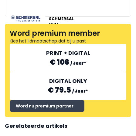
SCHMERSAL
GIRA
EPLAN
Word premium member
Kies het lidmaatschap dat bij u past
PRINT + DIGITAL
€ 106
/
Jaar
*
DIGITAL ONLY
€ 79.5
/
Jaar
*
Word nu premium partner
Gerelateerde artikels