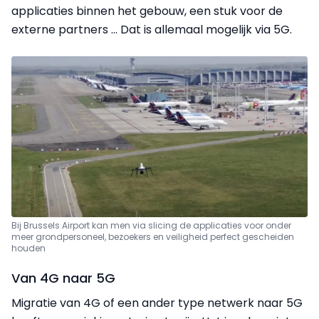
applicaties binnen het gebouw, een stuk voor de
externe partners ... Dat is allemaal mogelijk via 5G.
Bij Brussels Airport kan men via slicing de applicaties voor onder
meer grondpersoneel,
bezoekers en veiligheid perfect gescheiden
houden
Van 4G naar 5G
Migratie van 4G of een ander type netwerk naar 5G