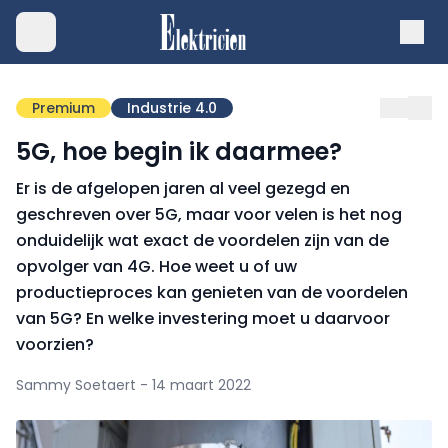
Premium
Industrie 4.0
5G, hoe begin ik daarmee?
Er is de afgelopen jaren al veel gezegd en
geschreven over 5G, maar voor velen is het nog
onduidelijk wat exact de voordelen zijn van de
opvolger van 4G. Hoe weet u of uw
productieproces kan genieten van de voordelen
van 5G? En welke investering moet u daarvoor
voorzien?
Sammy Soetaert - 14 maart 2022