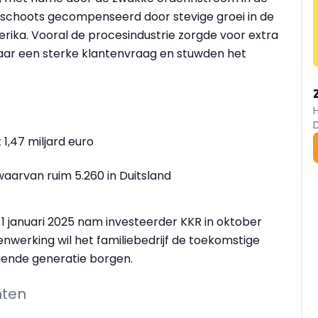
schoots gecompenseerd door stevige groei in de
erika. Vooral de procesindustrie zorgde voor extra
aar een sterke klantenvraag en stuwden het
1,47 miljard euro
waarvan ruim 5.260 in Duitsland
 1 januari 2025 nam investeerder KKR in oktober
werking wil het familiebedrijf de toekomstige
gende generatie borgen.
hten