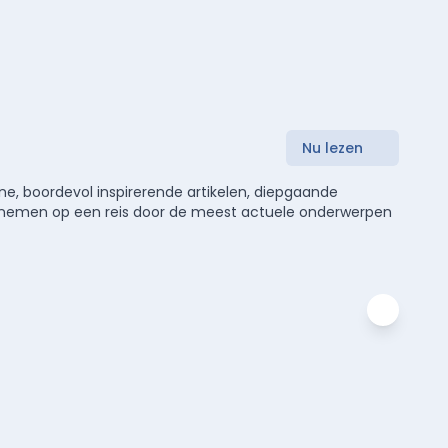
Nu lezen
e, boordevol inspirerende artikelen, diepgaande
meenemen op een reis door de meest actuele onderwerpen