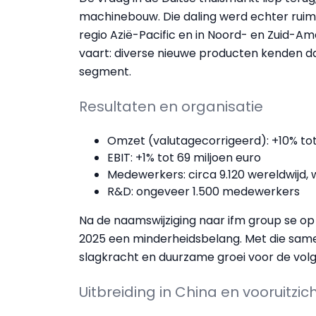
machinebouw. Die daling werd echter ruim
regio Azië-Pacific en in Noord- en Zuid-Am
vaart: diverse nieuwe producten kenden d
segment.
Resultaten en organisatie
Omzet (valutagecorrigeerd): +10% tot 
EBIT: +1% tot 69 miljoen euro
Medewerkers: circa 9.120 wereldwijd, 
R&D: ongeveer 1.500 medewerkers
Na de naamswijziging naar ifm group se op
2025 een minderheidsbelang. Met die samen
slagkracht en duurzame groei voor de vol
Uitbreiding in China en vooruitzic