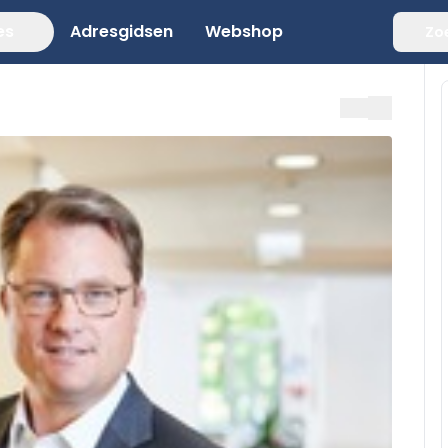
es
Adresgidsen
Webshop
Zo