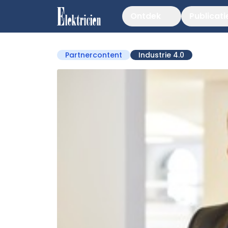
Ontdek
Publicati
Partnercontent
Industrie 4.0