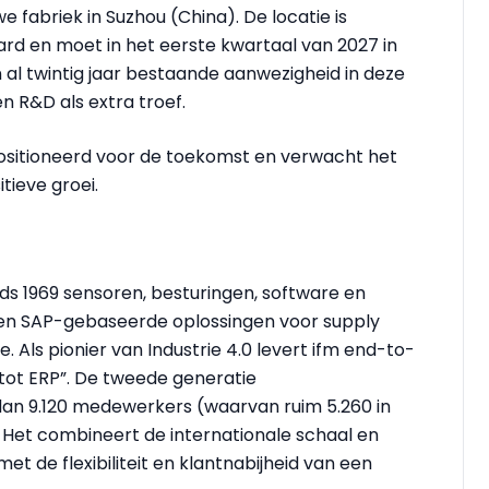
e fabriek in Suzhou (China). De locatie is
d en moet in het eerste kwartaal van 2027 in
 al twintig jaar bestaande aanwezigheid in deze
n R&D als extra troef.
positioneerd voor de toekomst en verwacht het
tieve groei.
ds 1969 sensoren, besturingen, software en
 en SAP-gebaseerde oplossingen voor supply
Als pionier van Industrie 4.0 levert ifm end-to-
 tot ERP”. De tweede generatie
dan 9.120 medewerkers (waarvan ruim 5.260 in
. Het combineert de internationale schaal en
t de flexibiliteit en klantnabijheid van een