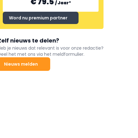
€ 79.5
/
Jaar
*
Word nu premium partner
Zelf nieuws te delen?
Heb je nieuws dat relevant is voor onze redactie?
Deel het met ons via het meldformulier.
Nieuws melden