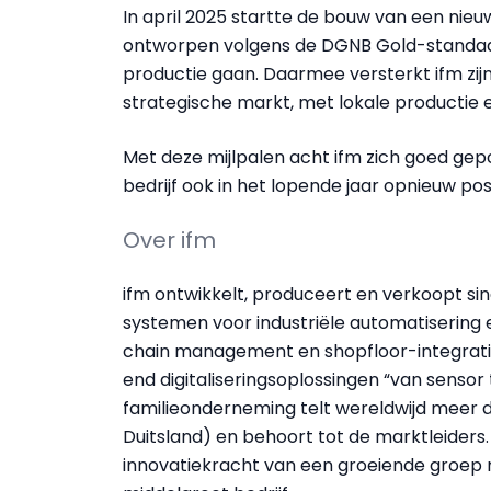
In april 2025 startte de bouw van een nieuw
ontworpen volgens de DGNB Gold-standaar
productie gaan. Daarmee versterkt ifm zijn
strategische markt, met lokale productie e
Met deze mijlpalen acht ifm zich goed ge
bedrijf ook in het lopende jaar opnieuw posi
Over ifm
ifm ontwikkelt, produceert en verkoopt sin
systemen voor industriële automatisering
chain management en shopfloor-integratie. 
end digitaliseringsoplossingen “van sensor
familieonderneming telt wereldwijd meer 
Duitsland) en behoort tot de marktleiders
innovatiekracht van een groeiende groep me