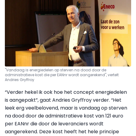
"Vandaag is energiedelen op sterven na dood door de
administratieve kost die per EANnr wordt aangerekend", vertelt
Andries Gryffroy
“Verder hekel ik ook hoe het concept energiedelen
is aangepakt”, gaat Andries Gryffroy verder. “Het
leek erg veelbelovend, maar is vandaag op sterven
na dood door de administratieve kost van 121 euro
per EANnr die door de leveranciers wordt
aangerekend. Deze kost heeft het hele principe