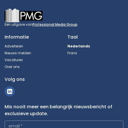
Footer
Een uitgave van
Professional Media Group
Informatie
Taal
Adverteren
Nederlands
Nieuws melden
Frans
Vacatures
Over ons
Volg ons
Mis nooit meer een belangrijk nieuwsbericht of
exclusieve update.
email
*