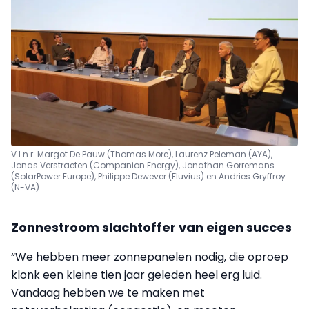
V.l.n.r. Margot De Pauw (Thomas More), Laurenz Peleman (AYA),
Jonas Verstraeten (Companion Energy), Jonathan Gorremans
(SolarPower Europe), Philippe Dewever (Fluvius) en Andries Gryffroy
(N-VA)
Zonnestroom slachtoffer van eigen succes
“We hebben meer zonnepanelen nodig, die oproep
klonk een kleine tien jaar geleden heel erg luid.
Vandaag hebben we te maken met