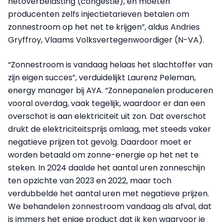
netoverbelasting (congestie), en moeten
producenten zelfs injectietarieven betalen om
zonnestroom op het net te krijgen”, aldus Andries
Gryffroy, Vlaams Volksvertegenwoordiger (N-VA).
“Zonnestroom is vandaag helaas het slachtoffer van
zijn eigen succes”, verduidelijkt Laurenz Peleman,
energy manager bij AYA. “Zonnepanelen produceren
vooral overdag, vaak tegelijk, waardoor er dan een
overschot is aan elektriciteit uit zon. Dat overschot
drukt de elektriciteitsprijs omlaag, met steeds vaker
negatieve prijzen tot gevolg. Daardoor moet er
worden betaald om zonne-energie op het net te
steken. In 2024 daalde het aantal uren zonneschijn
ten opzichte van 2023 en 2022, maar toch
verdubbelde het aantal uren met negatieve prijzen.
We behandelen zonnestroom vandaag als afval, dat
is immers het enige product dat ik ken waarvoor je