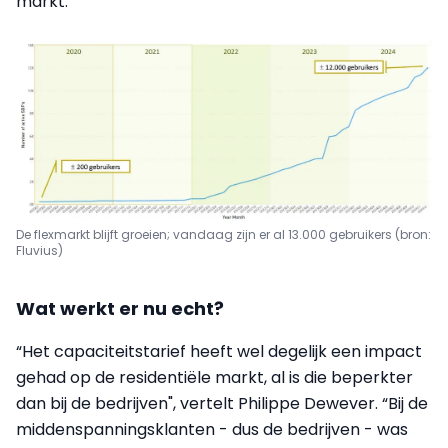
markt.”
De flexmarkt blijft groeien; vandaag zijn er al 13.000 gebruikers (bron:
Fluvius)
Wat werkt er nu echt?
“Het capaciteitstarief heeft wel degelijk een impact
gehad op de residentiële markt, al is die beperkter
dan bij de bedrijven", vertelt Philippe Dewever. “Bij de
middenspanningsklanten - dus de bedrijven - was