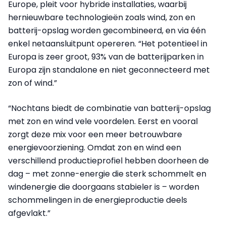
Europe, pleit voor hybride installaties, waarbij
hernieuwbare technologieën zoals wind, zon en
batterij-opslag worden gecombineerd, en via één
enkel netaansluitpunt opereren. “Het potentieel in
Europa is zeer groot, 93% van de batterijparken in
Europa zijn standalone en niet geconnecteerd met
zon of wind.”
“Nochtans biedt de combinatie van batterij-opslag
met zon en wind vele voordelen. Eerst en vooral
zorgt deze mix voor een meer betrouwbare
energievoorziening. Omdat zon en wind een
verschillend productieprofiel hebben doorheen de
dag – met zonne-energie die sterk schommelt en
windenergie die doorgaans stabieler is – worden
schommelingen in de energieproductie deels
afgevlakt.”