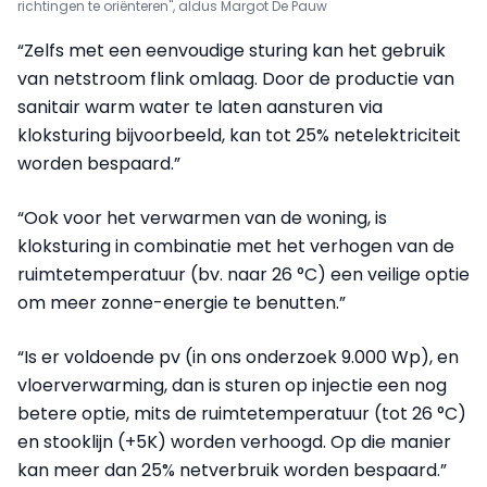
richtingen te oriënteren", aldus Margot De Pauw
“Zelfs met een eenvoudige sturing kan het gebruik
van netstroom flink omlaag. Door de productie van
sanitair warm water te laten aansturen via
kloksturing bijvoorbeeld, kan tot 25% netelektriciteit
worden bespaard.”
“Ook voor het verwarmen van de woning, is
kloksturing in combinatie met het verhogen van de
ruimtetemperatuur (bv. naar 26 °C) een veilige optie
om meer zonne-energie te benutten.”
“Is er voldoende pv (in ons onderzoek 9.000 Wp), en
vloerverwarming, dan is sturen op injectie een nog
betere optie, mits de ruimtetemperatuur (tot 26 °C)
en stooklijn (+5K) worden verhoogd. Op die manier
kan meer dan 25% netverbruik worden bespaard.”