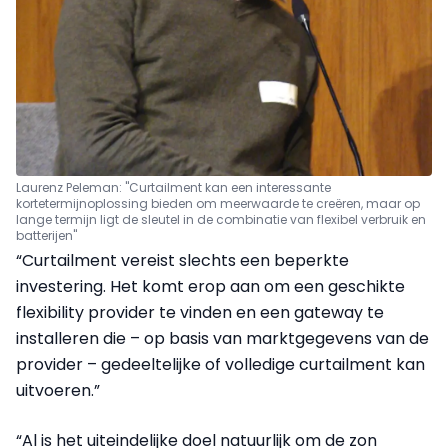
Laurenz Peleman: "Curtailment kan een interessante
kortetermijnoplossing bieden om meerwaarde te creëren, maar op
lange termijn ligt de sleutel in de combinatie van flexibel verbruik en
batterijen"
“Curtailment vereist slechts een beperkte
investering. Het komt erop aan om een geschikte
flexibility provider te vinden en een gateway te
installeren die – op basis van marktgegevens van de
provider – gedeeltelijke of volledige curtailment kan
uitvoeren.”
“Al is het uiteindelijke doel natuurlijk om de zon