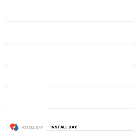
SMA-BENELUX
FACQ ZAVENTEM
TEXACO BELGIUM
OKOFEN BELGIUM
INSTALL DAY