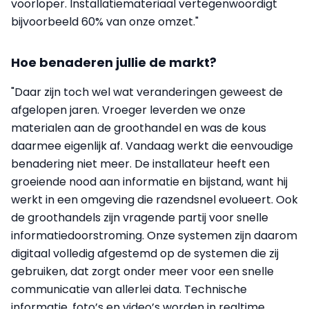
voorloper. Installatiemateriaal vertegenwoordigt
bijvoorbeeld 60% van onze omzet."
Hoe benaderen jullie de markt?
"Daar zijn toch wel wat veranderingen geweest de
afgelopen jaren. Vroeger leverden we onze
materialen aan de groothandel en was de kous
daarmee eigenlijk af. Vandaag werkt die eenvoudige
benadering niet meer. De installateur heeft een
groeiende nood aan informatie en bijstand, want hij
werkt in een omgeving die razendsnel evolueert. Ook
de groothandels zijn vragende partij voor snelle
informatiedoorstroming. Onze systemen zijn daarom
digitaal volledig afgestemd op de systemen die zij
gebruiken, dat zorgt onder meer voor een snelle
communicatie van allerlei data. Technische
informatie, foto’s en video’s worden in realtime