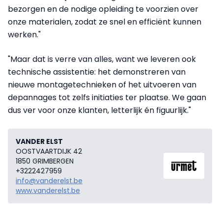
bezorgen en de nodige opleiding te voorzien over
onze materialen, zodat ze snel en efficiënt kunnen
werken."
"Maar dat is verre van alles, want we leveren ook
technische assistentie: het demonstreren van
nieuwe montagetechnieken of het uitvoeren van
depannages tot zelfs initiaties ter plaatse. We gaan
dus ver voor onze klanten, letterlijk én figuurlijk."
VANDER ELST
OOSTVAARTDIJK 42
1850 GRIMBERGEN
+3222427959
info@vanderelst.be
www.vanderelst.be