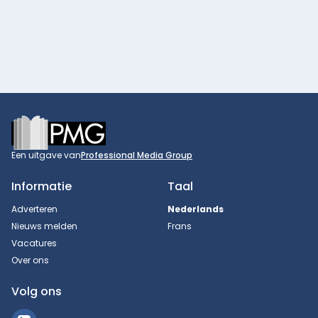
Footer
Een uitgave van
Professional Media Group
Informatie
Taal
Adverteren
Nederlands
Nieuws melden
Frans
Vacatures
Over ons
Volg ons