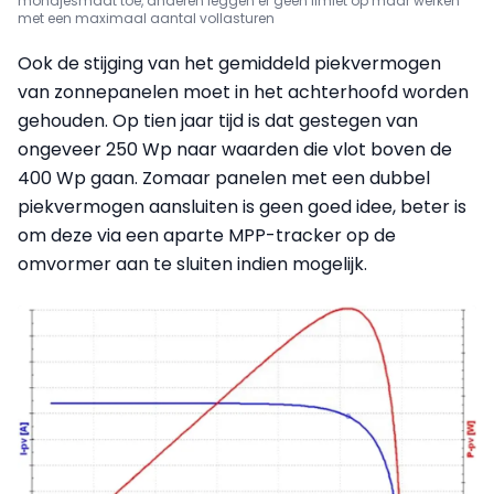
mondjesmaat toe, anderen leggen er geen limiet op maar werken
met een maximaal aantal vollasturen
Ook de stijging van het gemiddeld piekvermogen
van zonnepanelen moet in het achterhoofd worden
gehouden. Op tien jaar tijd is dat gestegen van
ongeveer 250 Wp naar waarden die vlot boven de
400 Wp gaan. Zomaar panelen met een dubbel
piekvermogen aansluiten is geen goed idee, beter is
om deze via een aparte MPP-tracker op de
omvormer aan te sluiten indien mogelijk.