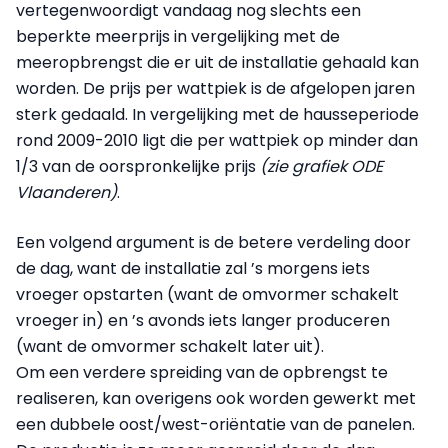
vertegenwoordigt vandaag nog slechts een
beperkte meerprijs in vergelijking met de
meeropbrengst die er uit de installatie gehaald kan
worden. De prijs per wattpiek is de afgelopen jaren
sterk gedaald. In vergelijking met de hausseperiode
rond 2009-2010 ligt die per wattpiek op minder dan
1/3 van de oorspronkelijke prijs
(zie grafiek ODE
Vlaanderen)
.
Een volgend argument is de betere verdeling door
de dag, want de installatie zal ’s morgens iets
vroeger opstarten (want de omvormer schakelt
vroeger in) en ’s avonds iets langer produceren
(want de omvormer schakelt later uit).
Om een verdere spreiding van de opbrengst te
realiseren, kan overigens ook worden gewerkt met
een dubbele oost/west-oriëntatie van de panelen.