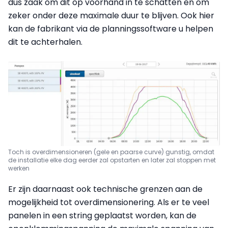
dus zaak om dit op voorhand in te schatten en om
zeker onder deze maximale duur te blijven. Ook hier
kan de fabrikant via de planningssoftware u helpen
dit te achterhalen.
Toch is overdimensioneren (gele en paarse curve) gunstig, omdat
de installatie elke dag eerder zal opstarten en later zal stoppen met
werken
Er zijn daarnaast ook technische grenzen aan de
mogelijkheid tot overdimensionering. Als er te veel
panelen in een string geplaatst worden, kan de