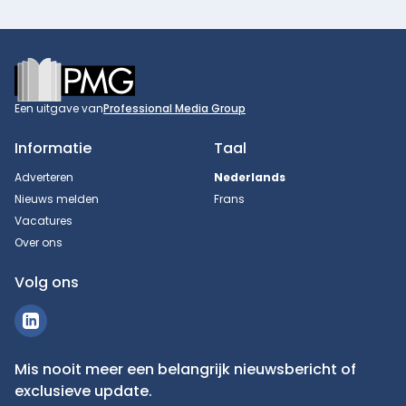
Footer
Een uitgave van
Professional Media Group
Informatie
Taal
Adverteren
Nederlands
Nieuws melden
Frans
Vacatures
Over ons
Volg ons
Mis nooit meer een belangrijk nieuwsbericht of
exclusieve update.