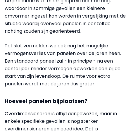
De productie is zo meer gespreid door de dag,
waardoor in sommige gevallen een kleinere
omvormer ingezet kan worden in vergelijking met de
situatie waarbij evenveel panelen in eenzelfde
richting zouden zijn georiënteerd.
Tot slot vermelden we ook nog het mogelijke
vermogensverlies van panelen over de jaren heen.
Een standaard paneel zal - in principe - na een
aantal jaar minder vermogen opwekken dan bij de
start van zijn levensloop. De ruimte voor extra
panelen wordt met de jaren dus groter.
Hoeveel panelen bijplaatsen?
Overdimensioneren is altijd aangewezen, maar in
enkele specifieke gevallen is nog sterker
overdimensioneren een goed idee. Dat is