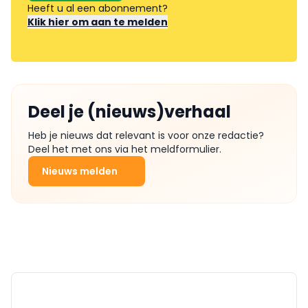
Heeft u al een abonnement?
Klik hier om aan te melden
Deel je (nieuws)verhaal
Heb je nieuws dat relevant is voor onze redactie?
Deel het met ons via het meldformulier.
Nieuws melden