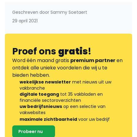
Geschreven door
Sammy Soetaert
29 april 2021
Proef ons
gratis
!
Word één maand gratis
premium partner
en
ontdek alle unieke voordelen die wij u te
bieden hebben.
wekelijkse newsletter
met nieuws uit uw
vakbranche
digitale toegang
tot 35 vakbladen en
financiële sectoroverzichten
uw bedrijfsnieuws
op een selectie van
vakwebsites
maximale zichtbaarheid
voor uw bedrijf
Probeer nu