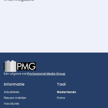
Footer
Een uitgave van
Professional Media Group
Informatie
Taal
Adverteren
Nederlands
Nieuws melden
Frans
Vacatures