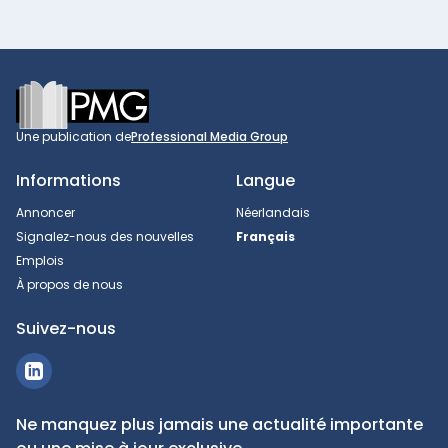
Footer
Une publication de
Professional Media Group
Informations
Langue
Annoncer
Néerlandais
Signalez-nous des nouvelles
Français
Emplois
À propos de nous
Suivez-nous
Ne manquez plus jamais une actualité importante