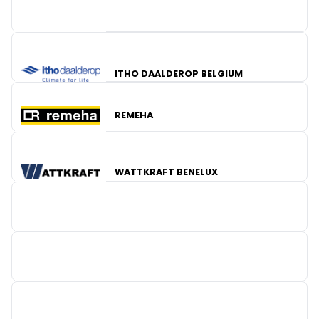
ITHO DAALDEROP BELGIUM
REMEHA
BV KRANNICH SOLAR
TEXACO BELGIUM
WATTKRAFT BENELUX
SMA-BENELUX