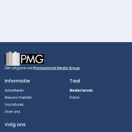
Footer
Een uitgave van
Professional Media Group
Informatie
Taal
Adverteren
Nederlands
Nieuws melden
Frans
Vacatures
Over ons
Volg ons