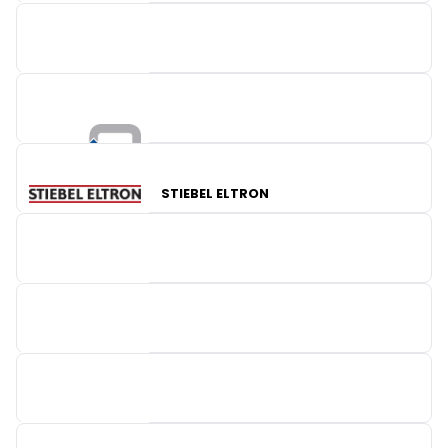
CEBEO
KSB BELGIUM
STIEBEL ELTRON
PREFA
LIGHTELEC
RESIDEO