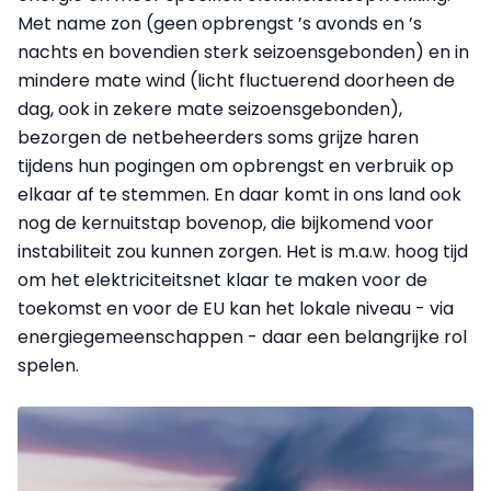
Met name zon (geen opbrengst ’s avonds en ’s
nachts en bovendien sterk seizoensgebonden) en in
mindere mate wind (licht fluctuerend doorheen de
dag, ook in zekere mate seizoensgebonden),
bezorgen de netbeheerders soms grijze haren
tijdens hun pogingen om opbrengst en verbruik op
elkaar af te stemmen. En daar komt in ons land ook
nog de kernuitstap bovenop, die bijkomend voor
instabiliteit zou kunnen zorgen. Het is m.a.w. hoog tijd
om het elektriciteitsnet klaar te maken voor de
toekomst en voor de EU kan het lokale niveau - via
energiegemeenschappen - daar een belangrijke rol
spelen.