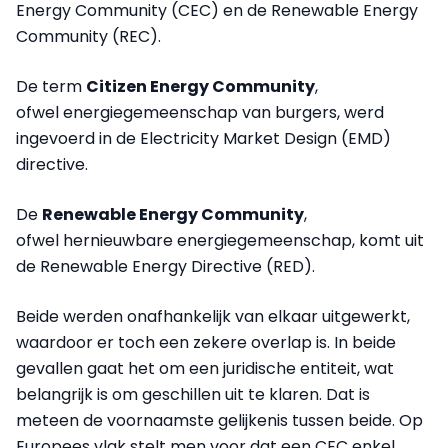
Energy Community (CEC) en de Renewable Energy
Community (REC).
De term
Citizen Energy Community
,
ofwel energiegemeenschap van burgers, werd
ingevoerd in de Electricity Market Design (EMD)
directive.
De
Renewable Energy Community
,
ofwel hernieuwbare energiegemeenschap, komt uit
de Renewable Energy Directive (RED).
Beide werden onafhankelijk van elkaar uitgewerkt,
waardoor er toch een zekere overlap is. In beide
gevallen gaat het om een juridische entiteit, wat
belangrijk is om geschillen uit te klaren. Dat is
meteen de voornaamste gelijkenis tussen beide. Op
Europees vlak stelt men voor dat een CEC enkel