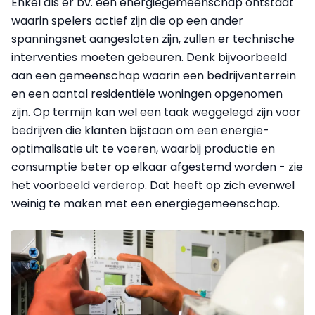
Enkel als er bv. een energiegemeenschap ontstaat
waarin spelers actief zijn die op een ander
spanningsnet aangesloten zijn, zullen er technische
interventies moeten gebeuren. Denk bijvoorbeeld
aan een gemeenschap waarin een bedrijventerrein
en een aantal residentiële woningen opgenomen
zijn. Op termijn kan wel een taak weggelegd zijn voor
bedrijven die klanten bijstaan om een energie-
optimalisatie uit te voeren, waarbij productie en
consumptie beter op elkaar afgestemd worden - zie
het voorbeeld verderop. Dat heeft op zich evenwel
weinig te maken met een energiegemeenschap.