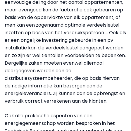
eenvoudige deling door het aantal appartementen,
maar evengoed kan de facturatie ook gebeuren op
basis van de oppervlakte van elk appartement, of
men kan een zogenaamd optimale verdeelsleutel
inzetten op basis van het verbruikspatroon … Ook als
er een ongelijke investering gebeurde in een pv-
installatie kan die verdeelsleutel aangepast worden
en zo zijn er wel tientallen voorbeelden te bedenken.
Dergelijke zaken moeten evenwel allemaal
doorgegeven worden aan de
distributiesysteembeheerder, die op basis hiervan
de nodige informatie kan bezorgen aan de
energieleveranciers. Zij kunnen dan de opbrengst en
verbruik correct verrekenen aan de klanten.
Ook alle praktische aspecten van een
energiegemeenschap worden besproken in het
Technisch Reglement, zoals wat er gebeurt als een