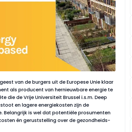
geest van de burgers uit de Europese Unie klaar
ent als producent van hernieuwbare energie te
e die de Vrije Universiteit Brussel i.s.m. Deep
tstoot en lagere energiekosten zijn de
e. Belangrijk is wel dat potentiële prosumenten
osten én geruststelling over de gezondheids-