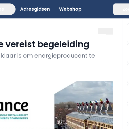
es
Adresgidsen
Webshop
Zo
e vereist begeleiding
 klaar is om energieproducent te