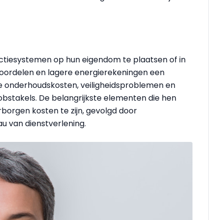
uctiesystemen op hun eigendom te plaatsen of in
voordelen en lagere energierekeningen een
oge onderhoudskosten, veiligheidsproblemen en
 obstakels. De belangrijkste elementen die hen
borgen kosten te zijn, gevolgd door
u van dienstverlening.