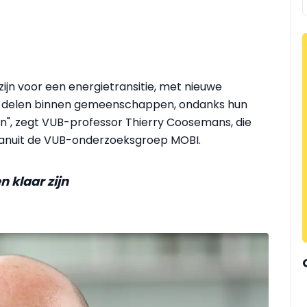
zijn voor een energietransitie, met nieuwe
e delen binnen gemeenschappen, ondanks hun
n",
zegt VUB-professor Thierry Coosemans, die
vanuit de VUB-onderzoeksgroep MOBI.
n klaar zijn