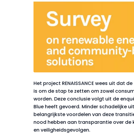
Het project RENAISSANCE wees uit dat de 
is om de stap te zetten om zowel consum
worden. Deze conclusie volgt uit de enquêt
Blue heeft gevoerd. Minder schadelijke ui
belangrijkste voordelen van deze transiti
nood hebben aan transparantie over de k
en veiligheidsgevolgen.