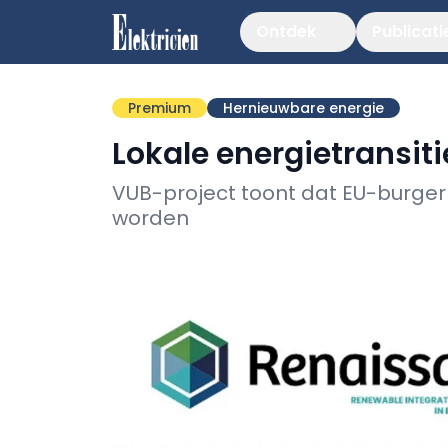
Ontdek
Publicati
Premium
Hernieuwbare energie
Lokale energietransiti
VUB-project toont dat EU-burger
worden