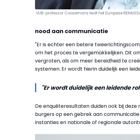
VUB-professor Coosemans leidt het Europese RENAISS
nood aan communicatie
"Er is echter een betere tweerichtingscom
om het proces te vergemakkelijken. Dit o
vergroten, als om meer bereidheid te creë
systemen. Er wordt hierin duidelijk een le
"Er wordt duidelijk een leidende r
De enquêteresultaten duiden ook bij deze
burgers op een gebrek aan communicatie 
instanties en nationale of regionale autor