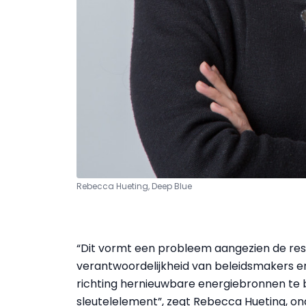
Rebecca Hueting, Deep Blue
“Dit vormt een probleem aangezien de resp
verantwoordelijkheid van beleidsmakers e
richting hernieuwbare energiebronnen te 
sleutelelement”, zegt Rebecca Hueting, on