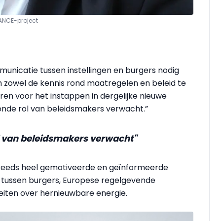
ANCE-project
municatie tussen instellingen en burgers nodig
m zowel de kennis rond maatregelen en beleid te
ren voor het instappen in dergelijke nieuwe
idende rol van beleidsmakers verwacht.”
ol van beleidsmakers verwacht"
 reeds heel gemotiveerde en geïnformeerde
tussen burgers, Europese regelgevende
iteiten over hernieuwbare energie.