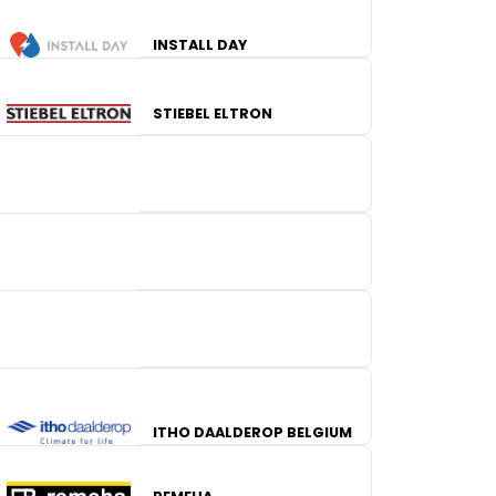
INSTALL DAY
STIEBEL ELTRON
OKOFEN BELGIUM
RESIDEO
LIGHTELEC
ITHO DAALDEROP BELGIUM