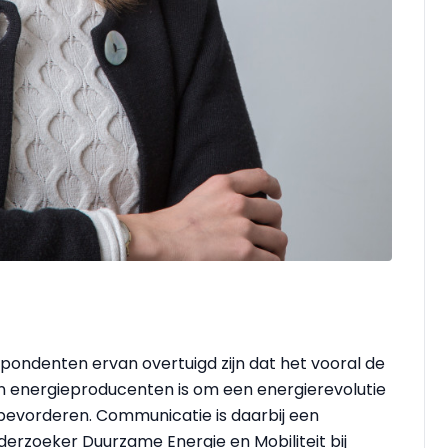
ondenten ervan overtuigd zijn dat het vooral de
n energieproducenten is om een energierevolutie
bevorderen. Communicatie is daarbij een
derzoeker Duurzame Energie en Mobiliteit bij