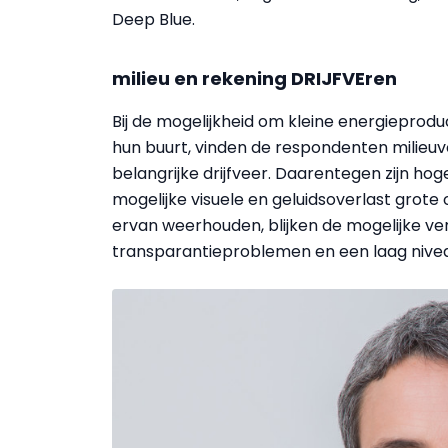
Deep Blue.
milieu en rekening DRIJFVEren
Bij de mogelijkheid om kleine energieprod
hun buurt, vinden de respondenten milieu
belangrijke drijfveer. Daarentegen zijn h
mogelijke visuele en geluidsoverlast grote
ervan weerhouden, blijken de mogelijke ver
transparantieproblemen en een laag nivea