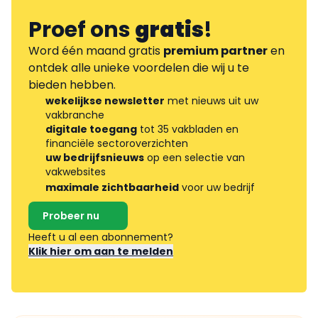
Proef ons
gratis
!
Word één maand gratis
premium partner
en
ontdek alle unieke voordelen die wij u te
bieden hebben.
wekelijkse newsletter
met nieuws uit uw
vakbranche
digitale toegang
tot 35 vakbladen en
financiële sectoroverzichten
uw bedrijfsnieuws
op een selectie van
vakwebsites
maximale zichtbaarheid
voor uw bedrijf
Probeer nu
Heeft u al een abonnement?
Klik hier om aan te melden