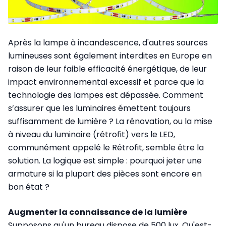
Après la lampe à incandescence, d'autres sources
lumineuses sont également interdites en Europe en
raison de leur faible efficacité énergétique, de leur
impact environnemental excessif et parce que la
technologie des lampes est dépassée. Comment
s’assurer que les luminaires émettent toujours
suffisamment de lumière ? La rénovation, ou la mise
à niveau du luminaire (rétrofit) vers le LED,
communément appelé le Rétrofit, semble être la
solution. La logique est simple : pourquoi jeter une
armature si la plupart des pièces sont encore en
bon état ?
Augmenter la connaissance de la lumière
Supposons qu'un bureau dispose de 500 lux. Qu'est-