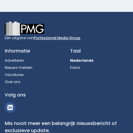
Footer
Een uitgave van
Professional Media Group
Informatie
Taal
Adverteren
Nederlands
Nieuws melden
Frans
Vacatures
Over ons
Volg ons
Mis nooit meer een belangrijk nieuwsbericht of
exclusieve update.