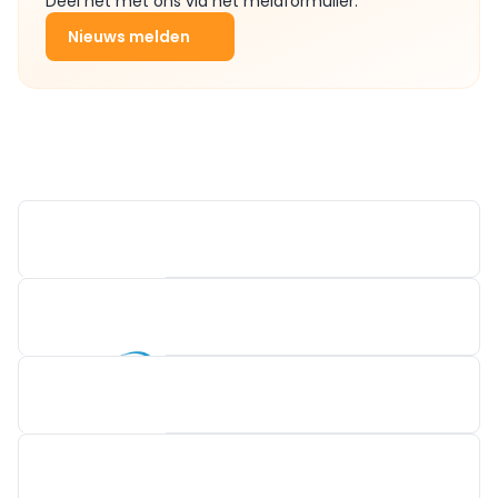
Deel het met ons via het meldformulier.
Nieuws melden
CEBEO
LUMX