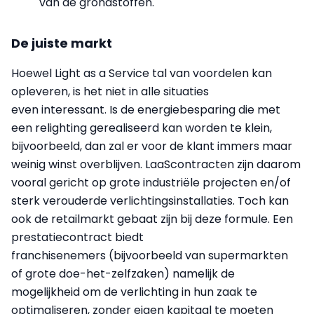
van de grondstoffen.
De juiste markt
Hoewel Light as a Service tal van voordelen kan
opleveren, is het niet in alle situaties
even interessant. Is de energiebesparing die met
een relighting gerealiseerd kan worden te klein,
bijvoorbeeld, dan zal er voor de klant immers maar
weinig winst overblijven. LaaScontracten zijn daarom
vooral gericht op grote industriële projecten en/of
sterk verouderde verlichtingsinstallaties. Toch kan
ook de retailmarkt gebaat zijn bij deze formule. Een
prestatiecontract biedt
franchisenemers (bijvoorbeeld van supermarkten
of grote doe-het-zelfzaken) namelijk de
mogelijkheid om de verlichting in hun zaak te
optimaliseren, zonder eigen kapitaal te moeten