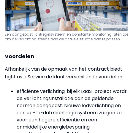
Een aangepast lichtregelsysteem en constante monitoring laten toe
om de verlichting steeds aan de actuele situatie aan te passen
Voordelen
Afhankelijk van de opmaak van het contract biedt
Light as a Service de klant verschillende voordelen:
efficiënte verlichting: bij elk LaaS-project wordt
de verlichtingsinstallatie aan de geldende
normen aangepast. Nieuwe ledverlichting en
een up-to-date lichtregelsysteem zorgen zo
voor een hogere efficiëntie en een
onmiddellijke energiebesparing;