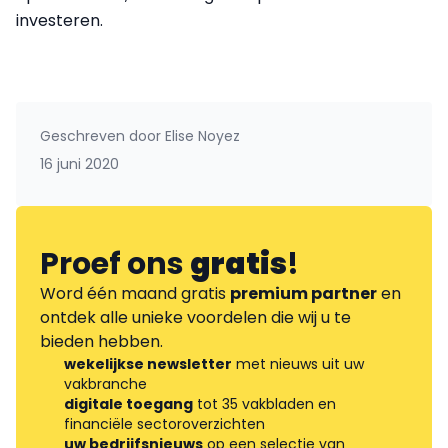
investeren.
Geschreven door
Elise Noyez
16 juni 2020
Proef ons
gratis
!
Word één maand gratis
premium partner
en
ontdek alle unieke voordelen die wij u te
bieden hebben.
wekelijkse newsletter
met nieuws uit uw
vakbranche
digitale toegang
tot 35 vakbladen en
financiële sectoroverzichten
uw bedrijfsnieuws
op een selectie van