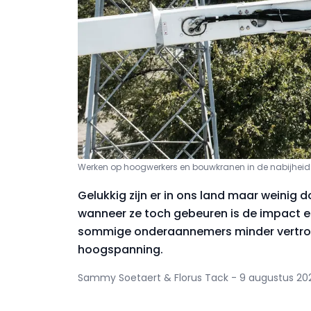
Werken op hoogwerkers en bouwkranen in de nabijhei
Gelukkig zijn er in ons land maar weinig
wanneer ze toch gebeuren is de impact en
sommige onderaannemers minder vertrou
hoogspanning.
Sammy Soetaert & Florus Tack - 9 augustus 20