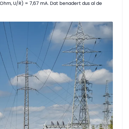
 Ohm, U/R) = 7,67 mA. Dat benadert dus al de