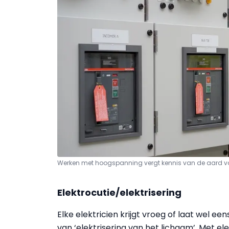
Werken met hoogspanning vergt kennis van de aard van
Elektrocutie/elektrisering
Elke elektricien krijgt vroeg of laat wel ee
van ‘elektrisering van het lichaam’. Met e