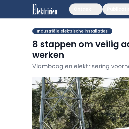
Ontdek
Publicati
Industriële elektrische installaties
8 stappen om veilig 
werken
Vlamboog en elektrisering voor