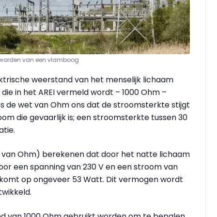
 te worden van een vlamboog
trische weerstand van het menselijk lichaam
die in het AREI vermeld wordt – 1000 Ohm –
s de wet van Ohm ons dat de stroomsterkte stijgt
room die gevaarlijk is; een stroomsterkte tussen 30
atie.
 van Ohm) berekenen dat door het natte lichaam
Voor een spanning van 230 V en een stroom van
eerkomt op ongeveer 53 Watt. Dit vermogen wordt
twikkeld.
nd van 1000 Ohm gebruikt worden om te bepalen