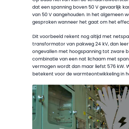
dat een spanning boven 50 V gevaarlijk ka
van 50 V aangehouden. In het algemeen w
gesproken wanneer het gaat om het effect
Dit voorbeeld rekent nog altijd met netsp
transformator van pakweg 24 kV, dan le
ongevallen met hoogspanning tot zware b
combinatie van een nat lichaam met spanni
vermogen wordt dan maar liefst 576 kW. 
betekent voor de warmteontwikkeling in he