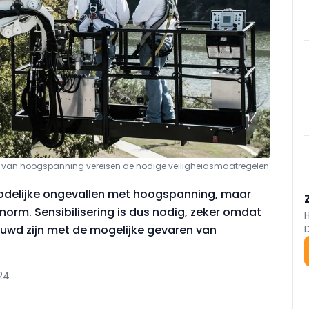
d van hoogspanning vereisen de nodige veiligheidsmaatregelen
 dodelijke ongevallen met hoogspanning, maar
orm. Sensibilisering is dus nodig, zeker omdat
wd zijn met de mogelijke gevaren van
24