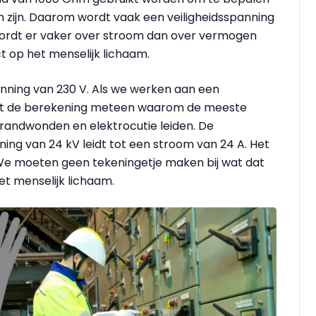
n zijn. Daarom wordt vaak een veiligheidsspanning
ordt er vaker over stroom dan over vermogen
 op het menselijk lichaam.
anning van 230 V. Als we werken aan een
ert de berekening meteen waarom de meeste
randwonden en elektrocutie leiden. De
ng van 24 kV leidt tot een stroom van 24 A. Het
We moeten geen tekeningetje maken bij wat dat
t menselijk lichaam.