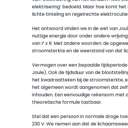
elektrisering’ bedoeld. Maar hoe komt het 
lichte tinteling en regelrechte elektrocuti
Het antwoord vinden we in de wet van Joule.
nuttige energie door onder andere wrijving
van I² x R. Met andere woorden: de opgewek
stroomsterkte en de weerstand van dat l
Vermogen over een bepaalde tijdsperiode ((
Joule). Ook de tijdsduur van de blootstelli
het kwadraatteken bij de stroomsterkte, e
het algemeen wordt aangenomen dat zelfs
inhouden. Een eenvoudige rekensom met 
theoretische formule tastbaar.
Stel dat een persoon in normale droge to
230 V. We nemen aan dat de lichaamswee