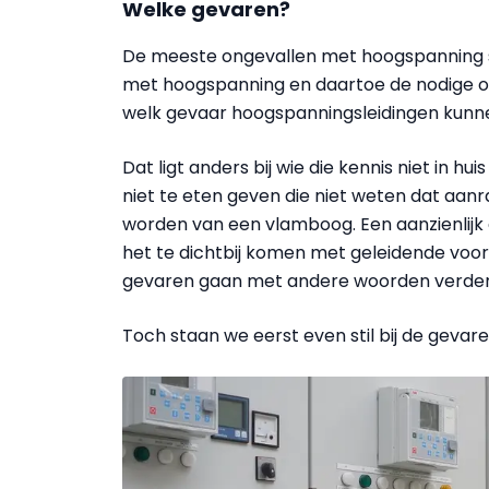
Welke gevaren?
De meeste ongevallen met hoogspanning sp
met hoogspanning en daartoe de nodige op
welk gevaar hoogspanningsleidingen kunn
Dat ligt anders bij wie die kennis niet in hu
niet te eten geven die niet weten dat aanra
worden van een vlamboog. Een aanzienlijk d
het te dichtbij komen met geleidende voo
gevaren gaan met andere woorden verder 
Toch staan we eerst even stil bij de gevar