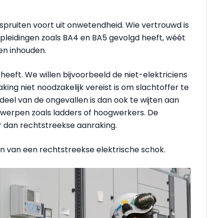
ruiten voort uit onwetendheid. Wie vertrouwd is
leidingen zoals BA4 en BA5 gevolgd heeft, wéét
en inhouden.
is heeft. We willen bijvoorbeeld de niet-elektriciens
king niet noodzakelijk vereist is om slachtoffer te
eel van de ongevallen is dan ook te wijten aan
rwerpen zoals ladders of hoogwerkers. De
dan rechtstreekse aanraking.
en van een rechtstreekse elektrische schok.