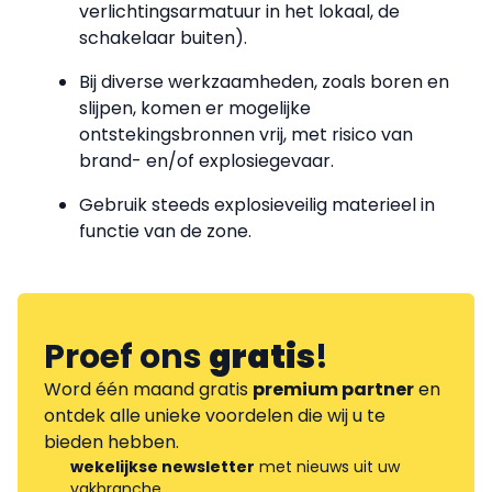
verlichtingsarmatuur in het lokaal, de
schakelaar buiten).
Bij diverse werkzaamheden, zoals boren en
slijpen, komen er mogelijke
ontstekingsbronnen vrij, met risico van
brand- en/of explosiegevaar.
Gebruik steeds explosieveilig materieel i
n
functie van
de zone.
Proef ons
gratis
!
Word één maand gratis
premium partner
en
ontdek alle unieke voordelen die wij u te
bieden hebben.
wekelijkse newsletter
met nieuws uit uw
vakbranche