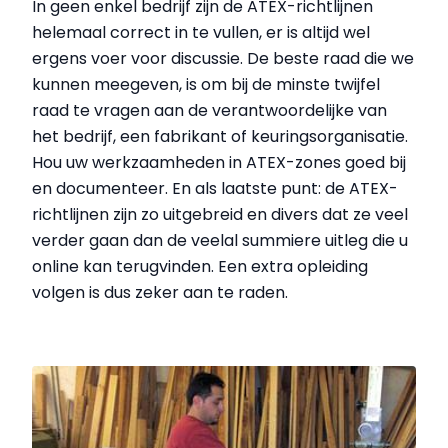
In geen enkel bedrijf zijn de ATEX-richtlijnen
helemaal correct in te vullen, er is altijd wel
ergens voer voor discussie. De beste raad die we
kunnen meegeven, is om bij de minste twijfel
raad te vragen aan de verantwoordelijke van
het bedrijf,
een
fabrikant of keuringsorganisatie.
Hou uw werkzaamheden in ATEX-zones goed bij
en documenteer. En als laatste punt: de ATEX-
richtlijnen zijn zo uitgebreid en divers dat ze veel
verder gaan dan de
veelal
summiere uitleg die u
online kan terugvinden
.
Een extra
opleiding
volgen is dus zeker aan te raden.