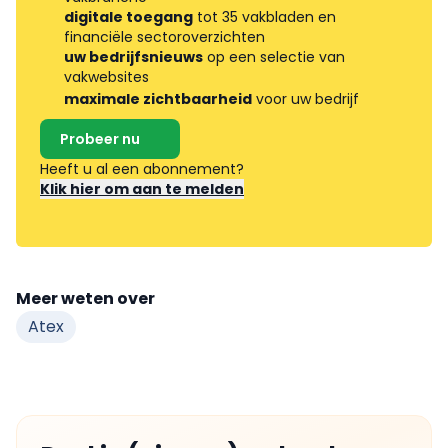
digitale toegang
tot 35 vakbladen en
financiële sectoroverzichten
uw bedrijfsnieuws
op een selectie van
vakwebsites
maximale zichtbaarheid
voor uw bedrijf
Probeer nu
Heeft u al een abonnement?
Klik hier om aan te melden
Meer weten over
Atex