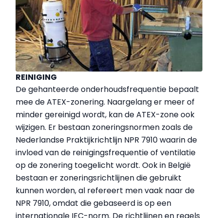
REINIGING
De gehanteerde onderhoudsfrequentie bepaalt
mee de ATEX-zonering. Naargelang er meer of
minder gereinigd wordt, kan de ATEX-zone ook
wijzigen. Er bestaan zoneringsnormen zoals de
Nederlandse Praktijkrichtlijn NPR 7910 waarin de
invloed van de reinigingsfrequentie of ventilatie
op de zonering toegelicht wordt. Ook in België
bestaan er zoneringsrichtlijnen die gebruikt
kunnen worden, al refereert men
vaak
naar
de
NPR 7910, omdat die gebaseerd is op een
internationale IEC-norm. De richtlijnen en regels