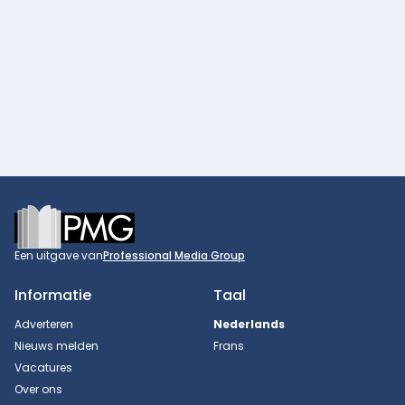
Footer
Een uitgave van
Professional Media Group
Informatie
Taal
Adverteren
Nederlands
Nieuws melden
Frans
Vacatures
Over ons