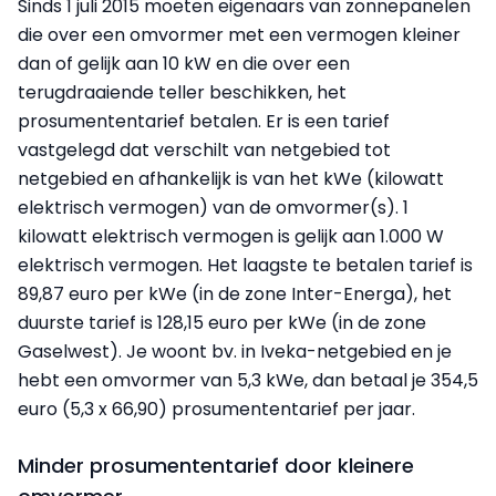
Sinds 1 juli 2015 moeten eigenaars van zonnepanelen
die over een omvormer met een vermogen kleiner
dan of gelijk aan 10 kW en die over een
terugdraaiende teller beschikken, het
prosumententarief betalen. Er is een tarief
vastgelegd dat verschilt van netgebied tot
netgebied en afhankelijk is van het kWe (kilowatt
elektrisch vermogen) van de omvormer(s). 1
kilowatt elektrisch vermogen is gelijk aan 1.000 W
elektrisch vermogen. Het laagste te betalen tarief is
89,87 euro per kWe (in de zone Inter-Energa), het
duurste tarief is 128,15 euro per kWe (in de zone
Gaselwest). Je woont bv. in Iveka-netgebied en je
hebt een omvormer van 5,3 kWe, dan betaal je 354,5
euro (5,3 x 66,90) prosumententarief per jaar.
Minder prosumententarief door kleinere