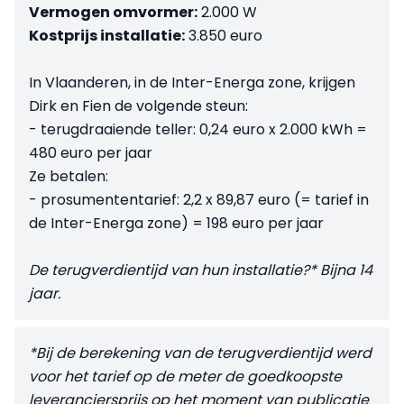
Vermogen omvormer:
2.000 W
Kostprijs installatie:
3.850 euro
In Vlaanderen, in de Inter-Energa zone, krijgen
Dirk en Fien de volgende steun:
- terugdraaiende teller: 0,24 euro x 2.000 kWh =
480 euro per jaar
Ze betalen:
- prosumententarief: 2,2 x 89,87 euro (= tarief in
de Inter-Energa zone) = 198 euro per jaar
De terugverdientijd van hun
installatie?* Bijna 14
jaar.
*Bij de berekening van de terugverdientijd werd
voor het tarief op de meter de goedkoopste
leveranciersprijs op het moment van publicatie