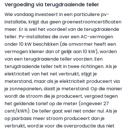
Vergoeding via terugdraaiende teller
Wie vandaag investeert in een particuliere pv-
installatie, krijgt dus geen groenestroomcertificaten
meer. Er is wel het voordeel van de terugdraaiende
teller. Pv-installaties die over een AC-vermogen
onder 10 kW beschikken (de omvormer heeft een
vermogen kleiner dan of gelijk aan 10 kW), worden
van een terugdraaiende teller voorzien. Een
terugdraaiende teller telt in twee richtingen. Als je
elektriciteit van het net verbruikt, stijgt je
meterstand, maar als je elektriciteit produceert via
je zonnepanelen, daalt je meterstand. Op die manier
wordt de stroom die je produceert, vergoed tegen
het geldende tarief op de meter (ongeveer 27
cent/kWh). De teller gaat wel niet onder nul. Als je
op jaarbasis meer stroom produceert dan je
verbruikt, word je voor die overproductie dus niet