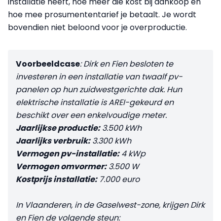
installatie heeft, hoe meer die kost bij aankoop en
hoe mee prosumententarief je betaalt. Je wordt
bovendien niet beloond voor je overproductie.
Voorbeeldcase
: Dirk en Fien besloten te
investeren in een installatie van twaalf pv-
panelen op hun zuidwestgerichte dak. Hun
elektrische installatie is AREI-gekeurd en
beschikt over een enkelvoudige meter.
Jaarlijkse productie:
3.500 kWh
Jaarlijks verbruik:
3.300 kWh
Vermogen pv-installatie:
4 kWp
Vermogen omvormer:
3.500 W
Kostprijs installatie:
7.000 euro
In Vlaanderen, in de Gaselwest-zone, krijgen Dirk
en Fien de volgende steun: