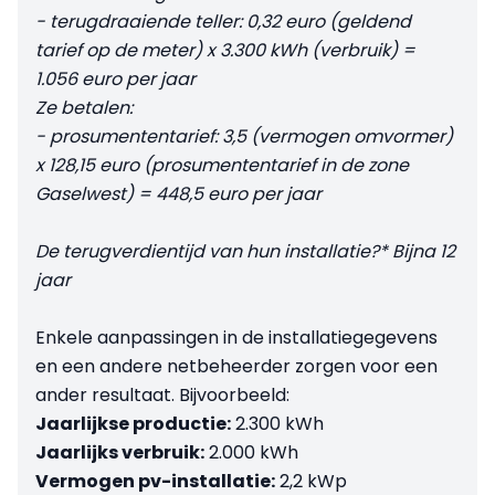
- terugdraaiende teller: 0,32 euro (geldend
tarief op de meter) x 3.300 kWh (verbruik) =
1.056 euro per jaar
Ze betalen:
- prosumententarief: 3,5 (vermogen omvormer)
x 128,15 euro (prosumententarief in de zone
Gaselwest) = 448,5 euro per jaar
De terugverdientijd van hun installatie?* Bijna 12
jaar
Enkele aanpassingen in de installatiegegevens
en een andere netbeheerder zorgen voor een
ander resultaat. Bijvoorbeeld:
Jaarlijkse productie:
2.300 kWh
Jaarlijks verbruik:
2.000 kWh
Vermogen pv-installatie:
2,2 kWp