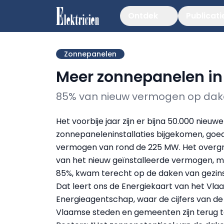
Ontdek
Publicati
Zonnepanelen
Meer zonnepanelen in
85% van nieuw vermogen op dak
Het voorbije jaar zijn er bijna 50.000 nieuwe
zonnepaneleninstallaties bijgekomen, goe
vermogen van rond de 225 MW. Het overgr
van het nieuw geïnstalleerde vermogen, ma
85%, kwam terecht op de daken van gezin
Dat leert ons de Energiekaart van het Vla
Energieagentschap, waar de cijfers van de
Vlaamse steden en gemeenten zijn terug te