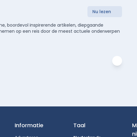
Nu lezen
e, boordevol inspirerende artikelen, diepgaande
meenemen op een reis door de meest actuele onderwerpen
Informatie
Taal
M
n