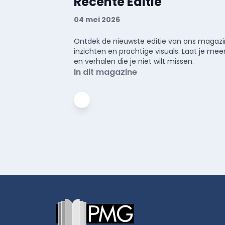
Recente Editie
04 mei 2026
Ontdek de nieuwste editie van ons magazin
inzichten en prachtige visuals. Laat je 
en verhalen die je niet wilt missen.
In dit magazine
Footer