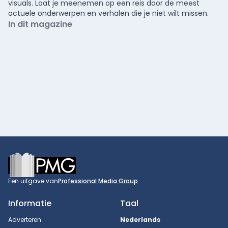
visuals. Laat je meenemen op een reis door de meest
actuele onderwerpen en verhalen die je niet wilt missen.
In dit magazine
Footer
Een uitgave van
Professional Media Group
Informatie
Taal
Adverteren
Nederlands