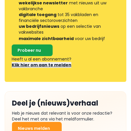
wekelijkse newsletter
met nieuws uit uw
vakbranche
digitale toegang
tot 35 vakbladen en
financiële sectoroverzichten
uw bedrijfsnieuws
op een selectie van
vakwebsites
maximale zichtbaarheid
voor uw bedrijf
Probeer nu
Heeft u al een abonnement?
Klik hier om aan te melden
Deel je (nieuws)verhaal
Heb je nieuws dat relevant is voor onze redactie?
Deel het met ons via het meldformulier.
Nieuws melden