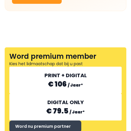
Word premium member
Kies het lidmaatschap dat bij u past
PRINT + DIGITAL
€ 106
/
Jaar
*
DIGITAL ONLY
€ 79.5
/
Jaar
*
Word nu premium partner