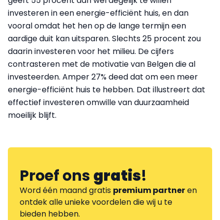
geeft 55 procent aan wel degelijk te willen
investeren in een energie-efficiënt huis, en dan
vooral omdat het hen op de lange termijn een
aardige duit kan uitsparen. Slechts 25 procent zou
daarin investeren voor het milieu. De cijfers
contrasteren met de motivatie van Belgen die al
investeerden. Amper 27% deed dat om een meer
energie-efficiënt huis te hebben. Dat illustreert dat
effectief investeren omwille van duurzaamheid
moeilijk blijft.
Proef ons
gratis
!
Word één maand gratis
premium partner
en
ontdek alle unieke voordelen die wij u te
bieden hebben.