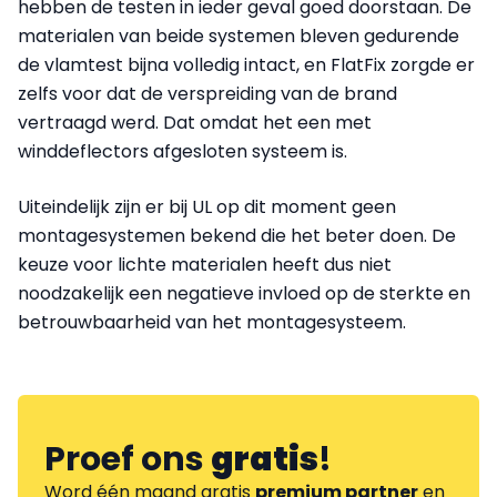
hebben de testen in ieder geval goed doorstaan. De
materialen van beide systemen bleven gedurende
de vlamtest bijna volledig intact, en FlatFix zorgde er
zelfs voor dat de verspreiding van de brand
vertraagd werd. Dat omdat het een met
winddeflectors afgesloten systeem is.
Uiteindelijk zijn er bij UL op dit moment geen
montagesystemen bekend die het beter doen. De
keuze voor lichte materialen heeft dus niet
noodzakelijk een negatieve invloed op de sterkte en
betrouwbaarheid van het montagesysteem.
Proef ons
gratis
!
Word één maand gratis
premium partner
en