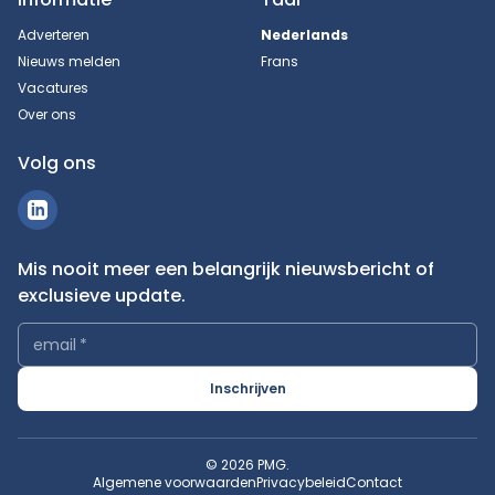
Adverteren
Nederlands
Nieuws melden
Frans
Vacatures
Over ons
Volg ons
Mis nooit meer een belangrijk nieuwsbericht of
exclusieve update.
email
*
Inschrijven
© 2026 PMG.
Algemene voorwaarden
Privacybeleid
Contact