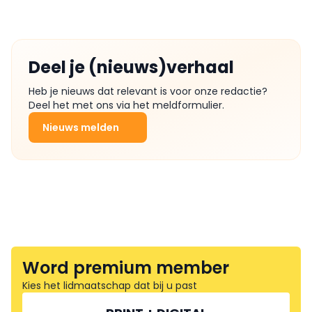
Deel je (nieuws)verhaal
Heb je nieuws dat relevant is voor onze redactie?
Deel het met ons via het meldformulier.
Nieuws melden
Word premium member
Kies het lidmaatschap dat bij u past