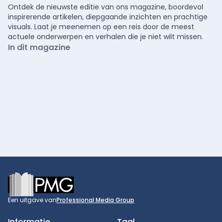
Ontdek de nieuwste editie van ons magazine, boordevol
inspirerende artikelen, diepgaande inzichten en prachtige
visuals. Laat je meenemen op een reis door de meest
actuele onderwerpen en verhalen die je niet wilt missen.
In dit magazine
Footer
Een uitgave van
Professional Media Group
Informatie
Taal