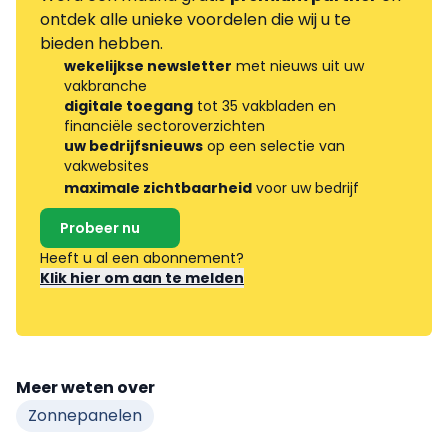
ontdek alle unieke voordelen die wij u te
bieden hebben.
wekelijkse newsletter
met nieuws uit uw
vakbranche
digitale toegang
tot 35 vakbladen en
financiële sectoroverzichten
uw bedrijfsnieuws
op een selectie van
vakwebsites
maximale zichtbaarheid
voor uw bedrijf
Probeer nu
Heeft u al een abonnement?
Klik hier om aan te melden
Meer weten over
Zonnepanelen