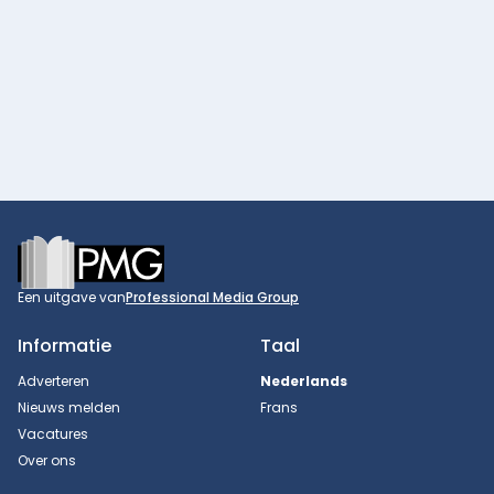
Footer
Een uitgave van
Professional Media Group
Informatie
Taal
Adverteren
Nederlands
Nieuws melden
Frans
Vacatures
Over ons