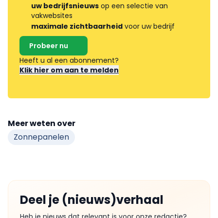
uw bedrijfsnieuws
op een selectie van
vakwebsites
maximale zichtbaarheid
voor uw bedrijf
Probeer nu
Heeft u al een abonnement?
Klik hier om aan te melden
Meer weten over
Zonnepanelen
Deel je (nieuws)verhaal
Heb je nieuws dat relevant is voor onze redactie?