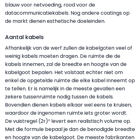
blauw voor netvoeding, rood voor de
datacommunicatiekabels. Nog andere coatings op
de markt dienen esthetische doeleinden.
Aantal kabels
Afhankelijk van de werf zullen de kabelgoten veel of
weinig kabels moeten dragen. De ruimte die de
kabels innemen, zal de breedte en hoogte van de
kabelgoot bepalen. Het volstaat echter niet om
enkel de opgetelde ruimte die elke kabel inneemt op
te tellen. Er is namelijk in de meeste gevallen een
zekere tussenruimte nodig tussen de kabels.
Bovendien dienen kabels elkaar wel eens te kruisen,
waardoor de ingenomen ruimte iets groter wordt.
De vuistregel (2r)² levert een realistisch volume op.
Met die formule bepaal je dan de benodigde breedte
en hoogte van de kabelgoot. De meeste fabrikanten