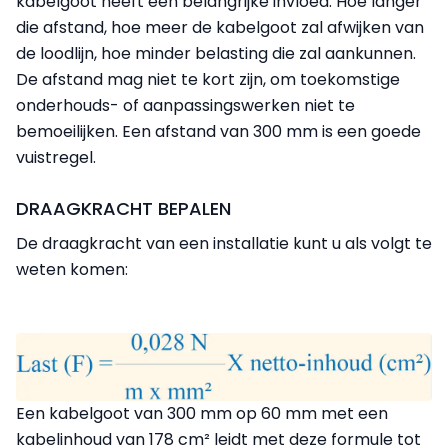
kabelgoot heeft een belangrijke invloed. Hoe langer
die afstand, hoe meer de kabelgoot zal afwijken van
de loodlijn, hoe minder belasting die zal aankunnen.
De afstand mag niet te kort zijn, om toekomstige
onderhouds- of aanpassingswerken niet te
bemoeilijken. Een afstand van 300 mm is een goede
vuistregel.
DRAAGKRACHT BEPALEN
De draagkracht van een installatie kunt u als volgt te
weten komen:
Een kabelgoot van 300 mm op 60 mm met een
kabelinhoud van 178 cm² leidt met deze formule tot