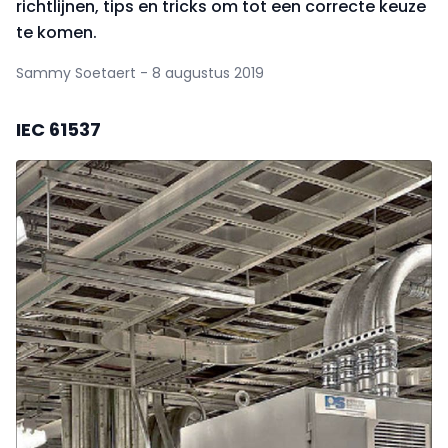
richtlijnen, tips en tricks om tot een correcte keuze
te komen.
Sammy Soetaert - 8 augustus 2019
IEC 61537