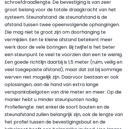
schroefdraadlengte. De bevestiging is van zeer
groot belang voor de totale draagkracht van het
systeem. Steunafstand: de steunafstand is de
afstand tussen twee opeenvolgende ophangingen.
Die mag niet te groot zijn om doorhanging te
vermijden. Een te kleine afstand betekent meer
werk door de vele boringen. Bij twijfel is het beter
een steunpunt te veel te voorzien dan een te weinig.
Een goede richtlijn daarbij is 1,5 meter (ruim, veilig en
veel toegepaste afstand), maar dat zal bij sommige
werven niet mogelijk zijn. Daarvoor bestaan er ook
oplossingen, aan de hand van extra lange
verspankabelgoten van drie meter en meer. Op die
manier hebt u minder steunpunten nodig.
Profiellengte: niet enkel de soort bouten en de
steunafstand zullen belangrijk zijn, ook de lengte van
het profiel tussen de bevestigingsbout en de