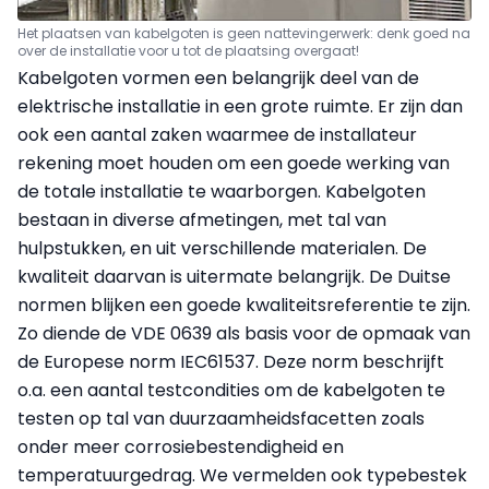
Het plaatsen van kabelgoten is geen nattevingerwerk: denk goed na
over de installatie voor u tot de plaatsing overgaat!
Kabelgoten vormen een belangrijk deel van de
elektrische installatie in een grote ruimte. Er zijn dan
ook een aantal zaken waarmee de installateur
rekening moet houden om een goede werking van
de totale installatie te waarborgen. Kabelgoten
bestaan in diverse afmetingen, met tal van
hulpstukken, en uit verschillende materialen. De
kwaliteit daarvan is uitermate belangrijk. De Duitse
normen blijken een goede kwaliteitsreferentie te zijn.
Zo diende de VDE 0639 als basis voor de opmaak van
de Europese norm IEC61537. Deze norm beschrijft
o.a. een aantal testcondities om de kabelgoten te
testen op tal van duurzaamheidsfacetten zoals
onder meer corrosiebestendigheid en
temperatuurgedrag. We vermelden ook typebestek