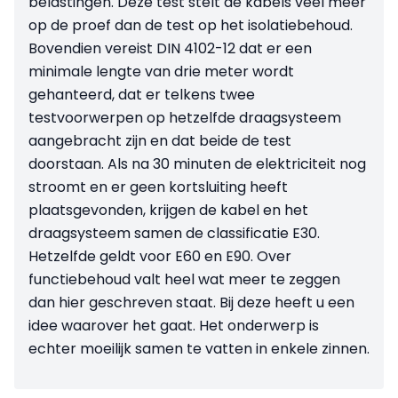
belastingen. Deze test stelt de kabels veel meer
op de proef dan de test op het isolatiebehoud.
Bovendien vereist DIN 4102-12 dat er een
minimale lengte van drie meter wordt
gehanteerd, dat er telkens twee
testvoorwerpen op hetzelfde draagsysteem
aangebracht zijn en dat beide de test
doorstaan. Als na 30 minuten de elektriciteit nog
stroomt en er geen kortsluiting heeft
plaatsgevonden, krijgen de kabel en het
draagsysteem samen de classificatie E30.
Hetzelfde geldt voor E60 en E90. Over
functiebehoud valt heel wat meer te zeggen
dan hier geschreven staat. Bij deze heeft u een
idee waarover het gaat. Het onderwerp is
echter moeilijk samen te vatten in enkele zinnen.