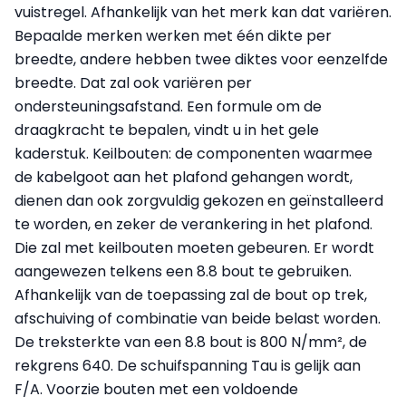
vuistregel. Afhankelijk van het merk kan dat variëren.
Bepaalde merken werken met één dikte per
breedte, andere hebben twee diktes voor eenzelfde
breedte. Dat zal ook variëren per
ondersteuningsafstand. Een formule om de
draagkracht te bepalen, vindt u in het gele
kaderstuk. Keilbouten: de componenten waarmee
de kabelgoot aan het plafond gehangen wordt,
dienen dan ook zorgvuldig gekozen en geïnstalleerd
te worden, en zeker de verankering in het plafond.
Die zal met keilbouten moeten gebeuren. Er wordt
aangewezen telkens een 8.8 bout te gebruiken.
Afhankelijk van de toepassing zal de bout op trek,
afschuiving of combinatie van beide belast worden.
De treksterkte van een 8.8 bout is 800 N/mm², de
rekgrens 640. De schuifspanning Tau is gelijk aan
F/A. Voorzie bouten met een voldoende