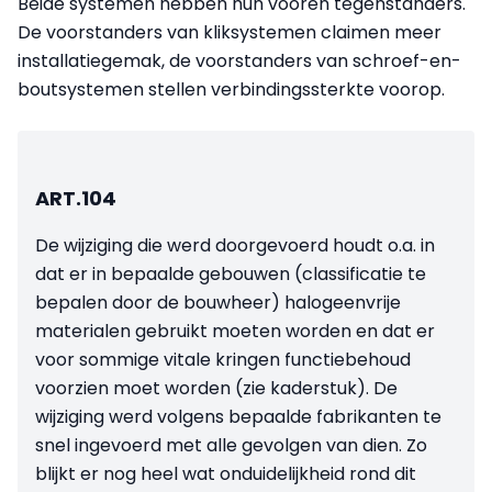
Beide systemen hebben hun vooren tegenstanders.
De voorstanders van kliksystemen claimen meer
installatiegemak, de voorstanders van schroef-en-
boutsystemen stellen verbindingssterkte voorop.
ART.104
De wijziging die werd doorgevoerd houdt o.a. in
dat er in bepaalde gebouwen (classificatie te
bepalen door de bouwheer) halogeenvrije
materialen gebruikt moeten worden en dat er
voor sommige vitale kringen functiebehoud
voorzien moet worden (zie kaderstuk). De
wijziging werd volgens bepaalde fabrikanten te
snel ingevoerd met alle gevolgen van dien. Zo
blijkt er nog heel wat onduidelijkheid rond dit