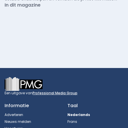
In dit magazine
Footer
Een uitgave van
Professional Media Group
Informatie
Taal
Adverteren
Nederlands
Nieuws melden
Frans