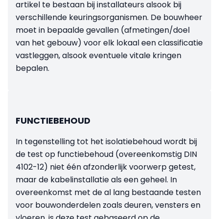
artikel te bestaan bij installateurs alsook bij
verschillende keuringsorganismen. De bouwheer
moet in bepaalde gevallen (afmetingen/doel
van het gebouw) voor elk lokaal een classificatie
vastleggen, alsook eventuele vitale kringen
bepalen.
FUNCTIEBEHOUD
In tegenstelling tot het isolatiebehoud wordt bij
de test op functiebehoud (overeenkomstig DIN
4102-12) niet één afzonderlijk voorwerp getest,
maar de kabelinstallatie als een geheel. In
overeenkomst met de al lang bestaande testen
voor bouwonderdelen zoals deuren, vensters en
vloeren, is deze test gebaseerd op de