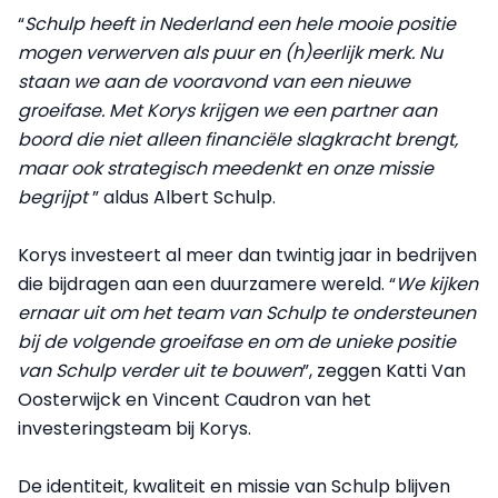
“
Schulp heeft in Nederland een hele mooie positie
mogen verwerven als puur en (h)eerlijk merk. Nu
staan we aan de vooravond van een nieuwe
groeifase. Met Korys krijgen we een partner aan
boord die niet alleen financiële slagkracht brengt,
maar ook strategisch meedenkt en onze missie
begrijpt
” aldus Albert Schulp.
Korys investeert al meer dan twintig jaar in bedrijven
die bijdragen aan een duurzamere wereld. “
We kijken
ernaar uit om het team van Schulp te ondersteunen
bij de volgende groeifase en om de unieke positie
van Schulp verder uit te bouwen
”, zeggen Katti Van
Oosterwijck en Vincent Caudron van het
investeringsteam bij Korys.
De identiteit, kwaliteit en missie van Schulp blijven