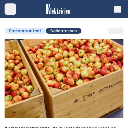
Partnercontent
Delicatesses