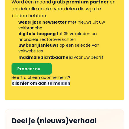
Word één maand gratis
premium partner
en
ontdek alle unieke voordelen die wij u te
bieden hebben.
wekelijkse newsletter
met nieuws uit uw
vakbranche
digitale toegang
tot 35 vakbladen en
financiële sectoroverzichten
uw bedrijfsnieuws
op een selectie van
vakwebsites
maximale zichtbaarheid
voor uw bedrijf
Probeer nu
Heeft u al een abonnement?
Klik hier om aan te melden
Deel je (nieuws)verhaal