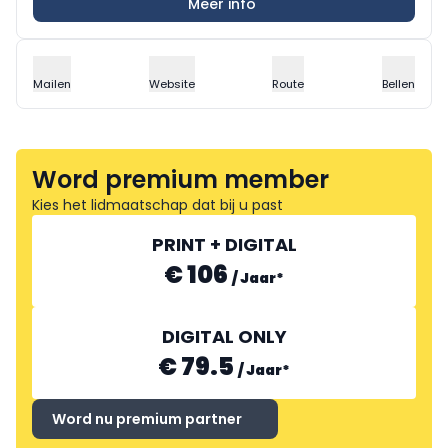
Meer info
Mailen
Website
Route
Bellen
Word premium member
Kies het lidmaatschap dat bij u past
PRINT + DIGITAL
€ 106
/
Jaar
*
DIGITAL ONLY
€ 79.5
/
Jaar
*
Word nu premium partner