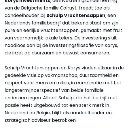
Korys Investments
, de investeringsonderneming
van de Belgische familie Colruyt, treedt toe als
aandeelhouder bij
Schulp Vruchtensappen
, een
Nederlands familiebedrijf dat bekend staat om zijn
pure en eerlijke vruchtensappen, gemaakt met fruit
van voornamelijk lokale telers. De investering sluit
naadloos aan bij de investeringsfilosofie van Korys,
die inzet op duurzaam en bewust consumeren.
Schulp Vruchtensappen en Korys vinden elkaar in de
gedeelde visie op vakmanschap, duurzaamheid en
respect voor mens en milieu, in combinatie met het
langetermijnperspectief van beide familiale
ondernemingen. Albert Schulp, die het bedrijf met
passie heeft uitgebouwd tot een sterk merk in
Nederland en België, blijft als aandeelhouder en
strategisch adviseur betrokken.