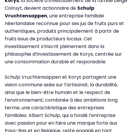
Korys
, la société d’investissement de la famille belge
Colruyt, devient actionnaire de
Schulp
Vruchtensappen
, une entreprise familiale
néerlandaise reconnue pour ses jus de fruits purs et
authentiques, produits principalement à partir de
fruits issus de producteurs locaux. Cet
investissement s’inscrit pleinement dans la
philosophie d’investissement de Korys, centrée sur
une consommation durable et responsable.
Schulp Vruchtensappen et Korys partagent une
vision commune axée sur l’artisanat, la durabilité,
ainsi que le bien-être humain et le respect de
l’environnement, combinée à des ambitions long
terme, une caractéristique des entreprises
familiales. Albert Schulp, qui a fondé l’entreprise
avec passion pour en faire une marque forte aux
Pays-Bas et en Belgique, reste engagé en tant