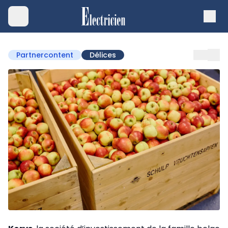
Partnercontent
Délices