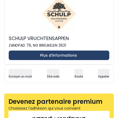
SCHULP VRUCHTENSAPPEN
ZANDPAD 76, NG BREUKELEN 3621
Plus d'informations
Envoyer un mail
Site web
Route
Appeler
Devenez partenaire premium
Choisissez l'adhésion qui vous convient