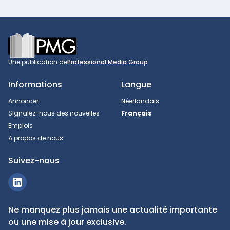
Footer
Une publication de
Professional Media Group
Informations
Langue
Annoncer
Néerlandais
Signalez-nous des nouvelles
Français
Emplois
À propos de nous
Suivez-nous
Ne manquez plus jamais une actualité importante
ou une mise à jour exclusive.