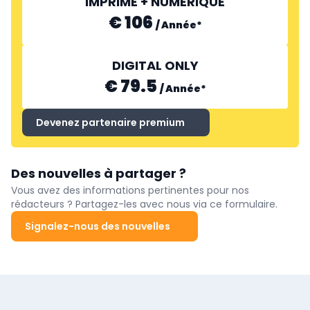
IMPRIMÉ + NUMÉRIQUE
€ 106
/
Année
*
DIGITAL ONLY
€ 79.5
/
Année
*
Devenez partenaire premium
Des nouvelles à partager ?
Vous avez des informations pertinentes pour nos
rédacteurs ? Partagez-les avec nous via ce formulaire.
Signalez-nous des nouvelles