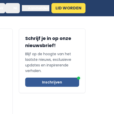
LID WORDEN
ek
NL
Aanmelden
Schrijf je in op onze
nieuwsbrief!
Blijf op de hoogte van het
laatste nieuws, exclusieve
updates en inspirerende
verhalen.
Inschrijven