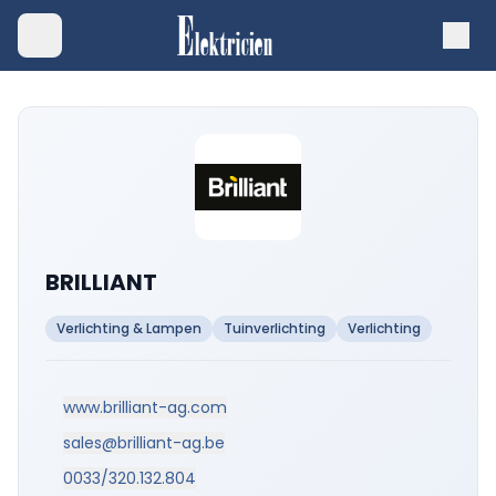
BRILLIANT
Verlichting & Lampen
Tuinverlichting
Verlichting
www.brilliant-ag.com
sales@brilliant-ag.be
0033/320.132.804