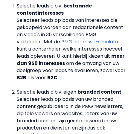
Selectie leads o.b.v.
bestaande
contentinteresses
Selecteer leads op basis van interesses die
gekoppeld worden aan redactionele content
en video's in 35 verschillende PMG
vakbladen. Met de
PMG interesse-simulator
kunt u achterhalen welke interesses hoeveel
leads opleveren. U kunt hierbij kiezen uit
meer
dan 950 interesses
om de omvang van uw
doelgroep voor leads te evalueren, zowel voor
B2B
als voor
B2C
.
Selectie leads o.b.v. eigen
branded content
Selecteer leads op basis van uw branded
content gepubliceerd in de PMG newsletters,
digitale viewers en websites. Lezers van uw
branded content zijn geïnteresseerd in uw
producten en diensten en zijn dus ook