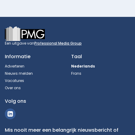
Footer
Een uitgave van
Professional Media Group
Informatie
Taal
Adverteren
Nederlands
Nieuws melden
Frans
Vacatures
Over ons
Volg ons
Mis nooit meer een belangrijk nieuwsbericht of