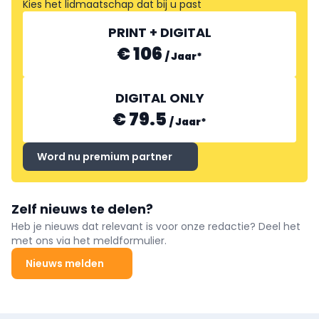
Kies het lidmaatschap dat bij u past
PRINT + DIGITAL
€ 106
/
Jaar
*
DIGITAL ONLY
€ 79.5
/
Jaar
*
Word nu premium partner
Zelf nieuws te delen?
Heb je nieuws dat relevant is voor onze redactie? Deel het
met ons via het meldformulier.
Nieuws melden