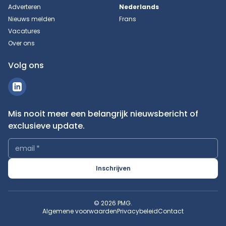
Adverteren
Nederlands
Nieuws melden
Frans
Vacatures
Over ons
Volg ons
Mis nooit meer een belangrijk nieuwsbericht of
exclusieve update.
email
*
Inschrijven
© 2026 PMG.
Algemene voorwaarden
Privacybeleid
Contact