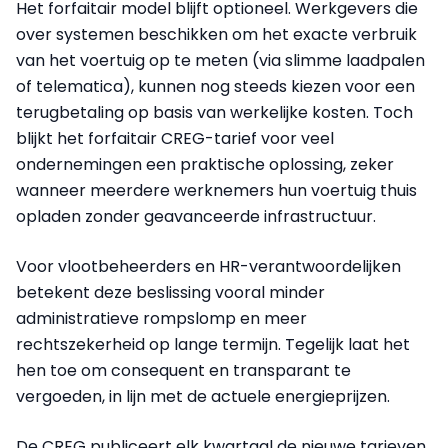
Het forfaitair model blijft optioneel. Werkgevers die
over systemen beschikken om het exacte verbruik
van het voertuig op te meten (via slimme laadpalen
of telematica), kunnen nog steeds kiezen voor een
terugbetaling op basis van werkelijke kosten. Toch
blijkt het forfaitair CREG-tarief voor veel
ondernemingen een praktische oplossing, zeker
wanneer meerdere werknemers hun voertuig thuis
opladen zonder geavanceerde infrastructuur.
Voor vlootbeheerders en HR-verantwoordelijken
betekent deze beslissing vooral minder
administratieve rompslomp en meer
rechtszekerheid op lange termijn. Tegelijk laat het
hen toe om consequent en transparant te
vergoeden, in lijn met de actuele energieprijzen.
De CREG publiceert elk kwartaal de nieuwe tarieven