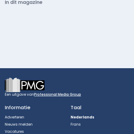
In dit magazine
Footer
Een uitgave van
Professional Media Group
Informatie
Taal
Adverteren
Nederlands
Nieuws melden
Frans
Vacatures