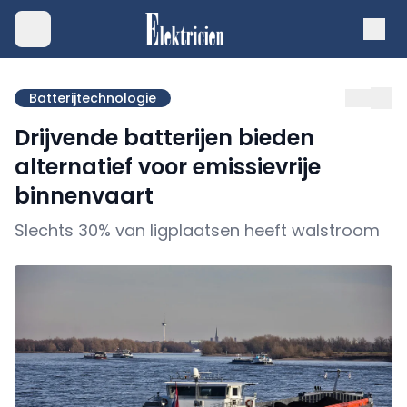
Batterijtechnologie
Drijvende batterijen bieden
alternatief voor emissievrije
binnenvaart
Slechts 30% van ligplaatsen heeft walstroom