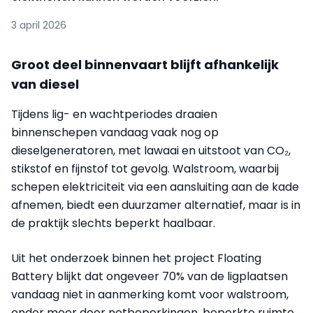
3 april 2026
Groot deel binnenvaart blijft afhankelijk
van diesel
Tijdens lig- en wachtperiodes draaien
binnenschepen vandaag vaak nog op
dieselgeneratoren, met lawaai en uitstoot van CO₂,
stikstof en fijnstof tot gevolg. Walstroom, waarbij
schepen elektriciteit via een aansluiting aan de kade
afnemen, biedt een duurzamer alternatief, maar is in
de praktijk slechts beperkt haalbaar.
Uit het onderzoek binnen het project Floating
Battery blijkt dat ongeveer 70% van de ligplaatsen
vandaag niet in aanmerking komt voor walstroom,
onder meer door netbeperkingen, beperkte ruimte