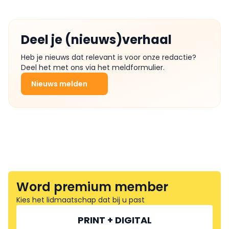
Deel je (nieuws)verhaal
Heb je nieuws dat relevant is voor onze redactie?
Deel het met ons via het meldformulier.
Nieuws melden
Word premium member
Kies het lidmaatschap dat bij u past
PRINT + DIGITAL