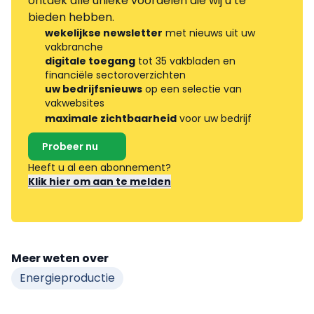
ontdek alle unieke voordelen die wij u te
bieden hebben.
wekelijkse newsletter
met nieuws uit uw
vakbranche
digitale toegang
tot 35 vakbladen en
financiële sectoroverzichten
uw bedrijfsnieuws
op een selectie van
vakwebsites
maximale zichtbaarheid
voor uw bedrijf
Probeer nu
Heeft u al een abonnement?
Klik hier om aan te melden
Meer weten over
Energieproductie