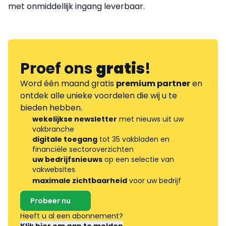
met onmiddellijk ingang leverbaar.
Proef ons
gratis
!
Word één maand gratis
premium partner
en
ontdek alle unieke voordelen die wij u te
bieden hebben.
wekelijkse newsletter
met nieuws uit uw
vakbranche
digitale toegang
tot 35 vakbladen en
financiële sectoroverzichten
uw bedrijfsnieuws
op een selectie van
vakwebsites
maximale zichtbaarheid
voor uw bedrijf
Probeer nu
Heeft u al een abonnement?