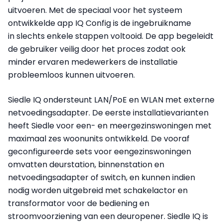
uitvoeren. Met de speciaal voor het systeem
ontwikkelde app IQ Config is de ingebruikname
in slechts enkele stappen voltooid. De app begeleidt
de gebruiker veilig door het proces zodat ook
minder ervaren medewerkers de installatie
probleemloos kunnen uitvoeren.
Siedle IQ ondersteunt LAN/PoE en WLAN met externe
netvoedingsadapter. De eerste installatievarianten
heeft Siedle voor een- en meergezinswoningen met
maximaal zes woonunits ontwikkeld. De vooraf
geconfigureerde sets voor eengezinswoningen
omvatten deurstation, binnenstation en
netvoedingsadapter of switch, en kunnen indien
nodig worden uitgebreid met schakelactor en
transformator voor de bediening en
stroomvoorziening van een deuropener. Siedle IQ is