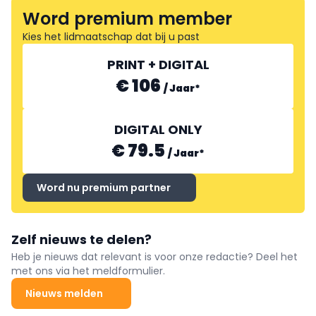
Word premium member
Kies het lidmaatschap dat bij u past
PRINT + DIGITAL
€ 106
/
Jaar
*
DIGITAL ONLY
€ 79.5
/
Jaar
*
Word nu premium partner
Zelf nieuws te delen?
Heb je nieuws dat relevant is voor onze redactie? Deel het
met ons via het meldformulier.
Nieuws melden