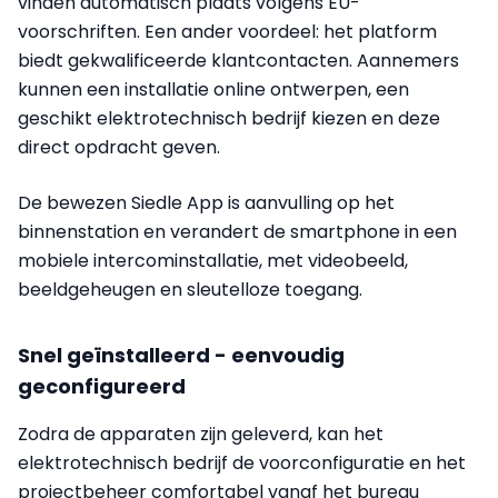
vinden automatisch plaats volgens EU-
voorschriften.
Een ander voordeel: het platform
biedt gekwalificeerde klantcontacten. Aannemers
kunnen een installatie online ontwerpen, een
geschikt elektrotechnisch bedrijf kiezen
en deze
direct opdracht geven.
De bewezen Siedle App is aanvulling op het
binnenstation en verandert de smartphone in een
mobiele intercominstallatie, met videobeeld,
beeldgeheugen en sleutelloze toegang.
Snel geïnstalleerd - eenvoudig
geconfigureerd
Zodra de apparaten zijn geleverd, kan het
elektrotechnisch bedrijf de voorconfiguratie en het
projectbeheer comfortabel vanaf het bureau