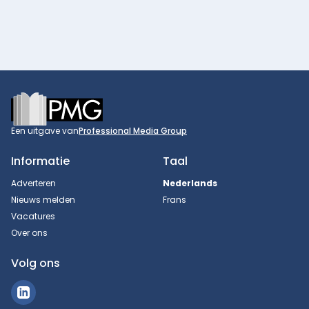
Footer
Een uitgave van
Professional Media Group
Informatie
Taal
Adverteren
Nederlands
Nieuws melden
Frans
Vacatures
Over ons
Volg ons