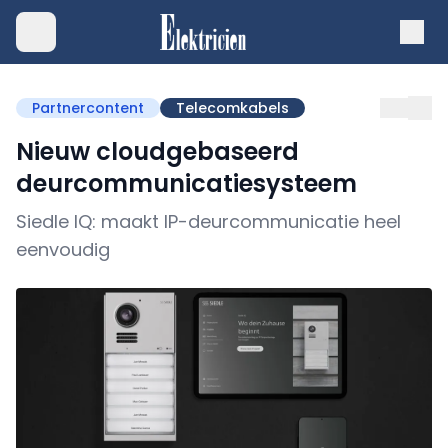
Partnercontent
Telecomkabels
Nieuw cloudgebaseerd
deurcommunicatiesysteem
Siedle IQ: maakt IP-deurcommunicatie heel
eenvoudig