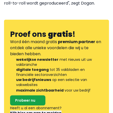
roll-to-roll wordt geproduceerd", zegt Dogan.
Proef ons
gratis
!
Word één maand gratis
premium partner
en
ontdek alle unieke voordelen die wij u te
bieden hebben.
wekelijkse newsletter
met nieuws uit uw
vakbranche
digitale toegang
tot 35 vakbladen en
financiële sectoroverzichten
uw bedrijfsnieuws
op een selectie van
vakwebsites
maximale zichtbaarheid
voor uw bedrijf
Probeer nu
Heeft u al een abonnement?