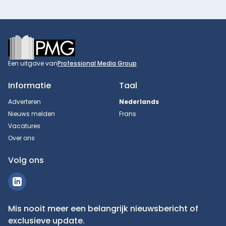
Footer
Een uitgave van
Professional Media Group
Informatie
Taal
Adverteren
Nederlands
Nieuws melden
Frans
Vacatures
Over ons
Volg ons
Mis nooit meer een belangrijk nieuwsbericht of
exclusieve update.