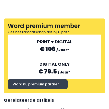
Word premium member
Kies het lidmaatschap dat bij u past
PRINT + DIGITAL
€ 106
/
Jaar
*
DIGITAL ONLY
€ 79.5
/
Jaar
*
Word nu premium partner
Gerelateerde artikels