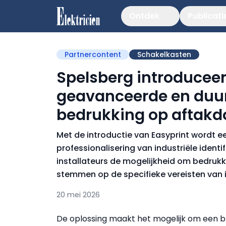
Ontdek
Publicati
Partnercontent
Schakelkasten
Spelsberg introduceer
geavanceerde en duu
bedrukking op aftakd
Met de introductie van Easyprint wordt ee
professionalisering van industriële ident
installateurs de mogelijkheid om bedrukk
stemmen op de specifieke vereisten van i
20 mei 2026
De oplossing maakt het mogelijk om een br