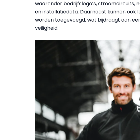
waaronder bedrijfslogo’s, stroomcircuits,
en installatiedata. Daarnaast kunnen ook l
worden toegevoegd, wat bijdraagt aan een
veiligheid.