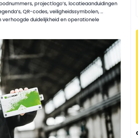
 noodnummers, projectlogo’s, locatieaanduidingen
egenda’s, QR-codes, veiligheidssymbolen, …
 verhoogde duidelijkheid en operationele