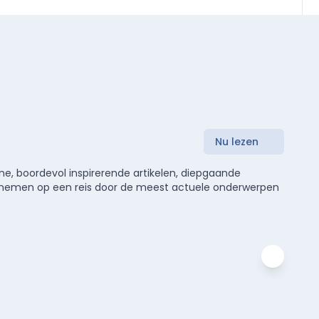
Nu lezen
e, boordevol inspirerende artikelen, diepgaande
meenemen op een reis door de meest actuele onderwerpen