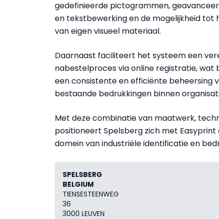
gedefinieerde pictogrammen, geavanceer
en tekstbewerking en de mogelijkheid tot
van eigen visueel materiaal.
Daarnaast faciliteert het systeem een ve
nabestelproces via online registratie, wat 
een consistente en efficiënte beheersing 
bestaande bedrukkingen binnen organisati
Met deze combinatie van maatwerk, techno
positioneert Spelsberg zich met Easyprin
domein van industriële identificatie en be
SPELSBERG
BELGIUM
TIENSESTEENWEG
36
3000 LEUVEN