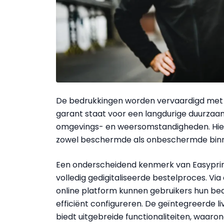
De bedrukkingen worden vervaardigd met h
garant staat voor een langdurige duurzaa
omgevings- en weersomstandigheden. Hierd
zowel beschermde als onbeschermde binn
Een onderscheidend kenmerk van Easyprint
volledig gedigitaliseerde bestelproces. Via 
online platform kunnen gebruikers hun be
efficiënt configureren. De geïntegreerde li
biedt uitgebreide functionaliteiten, waaro