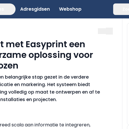
es
Adresgidsen
Webshop
Zo
t met Easyprint een
rzame oplossing voor
ozen
n belangrijke stap gezet in de verdere
ificatie en markering. Het systeem biedt
ing volledig op maat te ontwerpen en af te
nstallaties en projecten.
eed scala aan informatie te integreren,