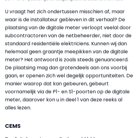
U vraagt het zich ondertussen misschien af, maar
waar is de installateur gebleven in dit verhaal? De
plaatsing van de digitale meter verloopt veelal door
subcontractoren van de netbeheerder, niet door de
standaard residentiële elektriciens. Kunnen wij dan
helemaal geen graantje meepikken van de digitale
meter? Het antwoord is zoals steeds genuanceerd.
De plaatsing mag dan grotendeels aan ons voorbij
gaan, er openen zich wel degelijk opportuniteiten. De
manier waarop dat kan gebeuren, gebeurt
voornamelijk via de P1- en S1-poorten op de digitale
meter, daarover kon u in deel 1 van deze reeks al
alles lezen.
CEMS