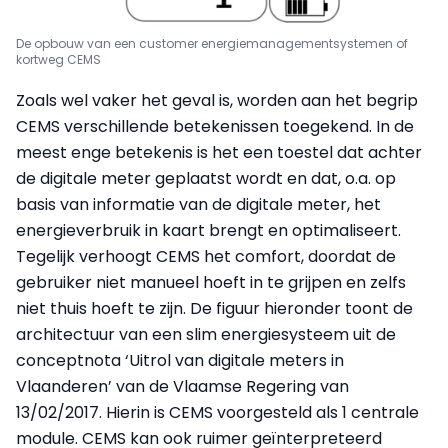
De opbouw van een customer energiemanagementsystemen of
kortweg CEMS
Zoals wel vaker het geval is, worden aan het begrip
CEMS verschillende betekenissen toegekend. In de
meest enge betekenis is het een toestel dat achter
de digitale meter geplaatst wordt en dat, o.a. op
basis van informatie van de digitale meter, het
energieverbruik in kaart brengt en optimaliseert.
Tegelijk verhoogt CEMS het comfort, doordat de
gebruiker niet manueel hoeft in te grijpen en zelfs
niet thuis hoeft te zijn. De figuur hieronder toont de
architectuur van een slim energiesysteem uit de
conceptnota ‘Uitrol van digitale meters in
Vlaanderen’ van de Vlaamse Regering van
13/02/2017. Hierin is CEMS voorgesteld als 1 centrale
module. CEMS kan ook ruimer geïnterpreteerd