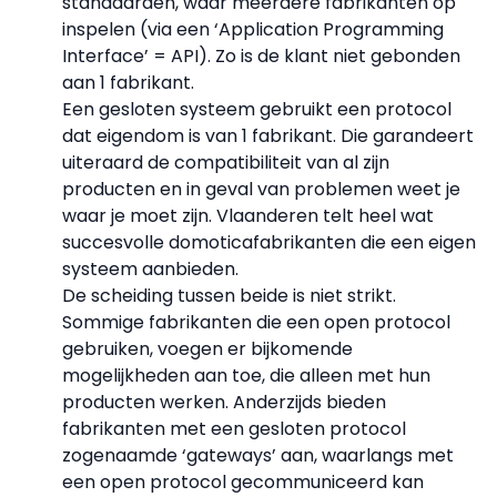
standaarden, waar meerdere fabrikanten op
inspelen (via een ‘Application Programming
Interface’ = API). Zo is de klant niet gebonden
aan 1 fabrikant.
Een gesloten systeem gebruikt een protocol
dat eigendom is van 1 fabrikant. Die garandeert
uiteraard de compatibiliteit van al zijn
producten en in geval van problemen weet je
waar je moet zijn. Vlaanderen telt heel wat
succesvolle domoticafabrikanten die een eigen
systeem aanbieden.
De scheiding tussen beide is niet strikt.
Sommige fabrikanten die een open protocol
gebruiken, voegen er bijkomende
mogelijkheden aan toe, die alleen met hun
producten werken. Anderzijds bieden
fabrikanten met een gesloten protocol
zogenaamde ‘gateways’ aan, waarlangs met
een open protocol gecommuniceerd kan