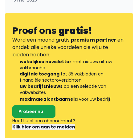
15 mei 2023
Proef ons
gratis
!
Word één maand gratis
premium partner
en
ontdek alle unieke voordelen die wij u te
bieden hebben.
wekelijkse newsletter
met nieuws uit uw
vakbranche
digitale toegang
tot 35 vakbladen en
financiële sectoroverzichten
uw bedrijfsnieuws
op een selectie van
vakwebsites
maximale zichtbaarheid
voor uw bedrijf
Probeer nu
Heeft u al een abonnement?
Klik hier om aan te melden