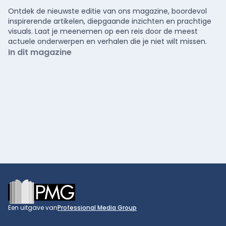
Ontdek de nieuwste editie van ons magazine, boordevol
inspirerende artikelen, diepgaande inzichten en prachtige
visuals. Laat je meenemen op een reis door de meest
actuele onderwerpen en verhalen die je niet wilt missen.
In dit magazine
Footer
Een uitgave van
Professional Media Group