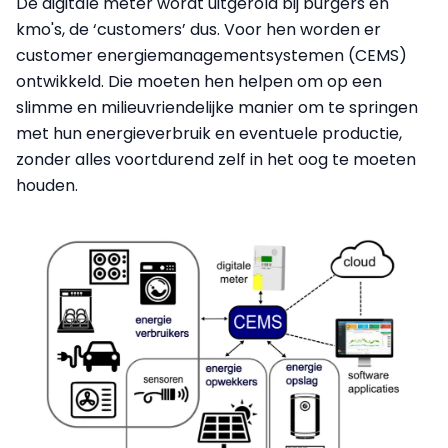
De digitale meter wordt uitgerold bij burgers en
kmo's, de ‘customers’ dus. Voor hen worden er
customer energiemanagementsystemen (CEMS)
ontwikkeld. Die moeten hen helpen om op een
slimme en milieuvriendelijke manier om te springen
met hun energieverbruik en eventuele productie,
zonder alles voortdurend zelf in het oog te moeten
houden.