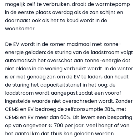
mogelijk zelf te verbruiken, draait de warmtepomp
in de eerste plaats overdag als de zon schijnt en
daarnaast ook als het te koud wordt in de
woonkamer.
De EV wordt in de zomer maximaal met zonne-
energie geladen: de sturing van de laadstroom volgt
automatisch het overschot aan zonne-energie dat
niet elders in de woning verbruikt wordt. In de winter
is er niet genoeg zon om de EV te laden, dan houdt
de sturing het capaciteitstarief in het oog: de
laadstroom wordt aangepast zodat een vooraf
ingestelde waarde niet overschreden wordt. Zonder
CEMS en EV bedroeg de zelfconsumptie 28%, met
CEMS en EV meer dan 60%. Dit levert een besparing
op van ongeveer € 700 per jaar. Veel hangt af van
het aantal km dat thuis kan geladen worden.