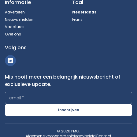
Informatie
Taal
Adverteren
Nederlands
Nieuws melden
Frans
Vacatures
Over ons
Volg ons
Mis nooit meer een belangrijk nieuwsbericht of
exclusieve update.
email
*
Inschrijven
© 2026 PMG.
Algemene voorwaarden
Privacybeleid
Contact