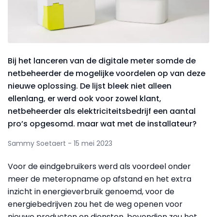
Bij het lanceren van de digitale meter somde de
netbeheerder de mogelijke voordelen op van deze
nieuwe oplossing. De lijst bleek niet alleen
ellenlang, er werd ook voor zowel klant,
netbeheerder als elektriciteitsbedrijf een aantal
pro’s opgesomd. maar wat met de installateur?
Sammy Soetaert - 15 mei 2023
Voor de eindgebruikers werd als voordeel onder
meer de meteropname op afstand en het extra
inzicht in energieverbruik genoemd, voor de
energiebedrijven zou het de weg openen voor
nieuwe producten en diensten, bovendien zou het