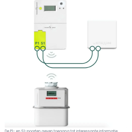
De P1- en S1-poorten geven toegang tot interessante informatie