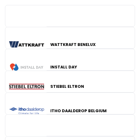
WATTKRAFT BENELUX
RESIDEO
INSTALL DAY
STIEBEL ELTRON
ITHO DAALDEROP BELGIUM