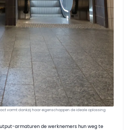
ct vormt dankzij haar eigenschappen de ideale oplossing
 Output-armaturen de werknemers hun weg te