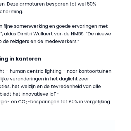
euren. Deze armaturen besparen tot wel 60%
scherming.
n fijne samenwerking en goede ervaringen met
 aldus Dimitri Wullaert van de NMBS. “De nieuwe
op de reizigers en de medewerkers.”
ing in kantoren
cht – human centric lighting – naar kantoortuinen
lijke veranderingen in het daglicht zeer
ies, het welzijn en de tevredenheid van alle
iedt het innovatieve IoT-
gie- en CO
-besparingen tot 80% in vergelijking
2