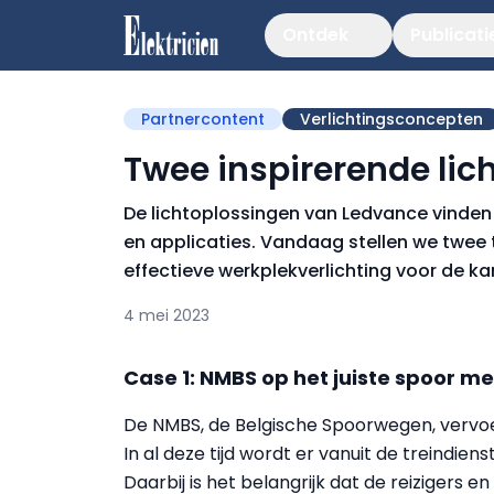
Ontdek
Publicati
Partnercontent
Verlichtingsconcepten
Twee inspirerende lic
De lichtoplossingen van Ledvance vinden w
en applicaties. Vandaag stellen we twee 
effectieve werkplekverlichting voor de 
4 mei 2023
Case 1: NMBS op het juiste spoor met
De NMBS, de Belgische Spoorwegen, vervoert
In al deze tijd wordt er vanuit de treindien
Daarbij is het belangrijk dat de reizigers 