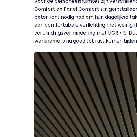
Voor de personeelsruimtes zijn verschill
Comfort en Panel Comfort zijn geïnstalle
beter licht nodig had om hun dagelijkse tak
een comfortabele verlichting met weinig fl
verblindingsvermindering met UGR <19. Daa
werknemers nu goed tot rust komen tijden