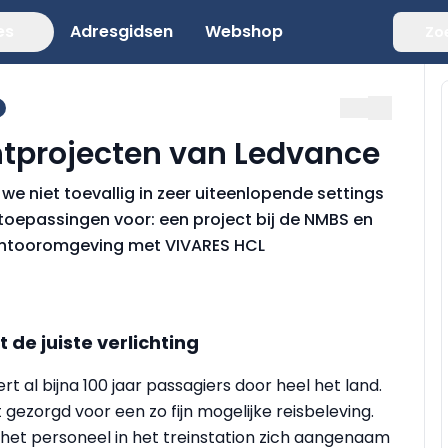
es
Adresgidsen
Webshop
Zo
htprojecten van Ledvance
e niet toevallig in zeer uiteenlopende settings
toepassingen voor: een project bij de NMBS en
kantooromgeving met VIVARES HCL
 de juiste verlichting
 al bijna 100 jaar passagiers door heel het land.
st gezorgd voor een zo fijn mogelijke reisbeleving.
en het personeel in het treinstation zich aangenaam