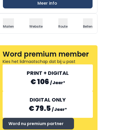
Meer info
Mailen
Website
Route
Bellen
Word premium member
Kies het lidmaatschap dat bij u past
PRINT + DIGITAL
€ 106
/
Jaar
*
DIGITAL ONLY
€ 79.5
/
Jaar
*
Word nu premium partner