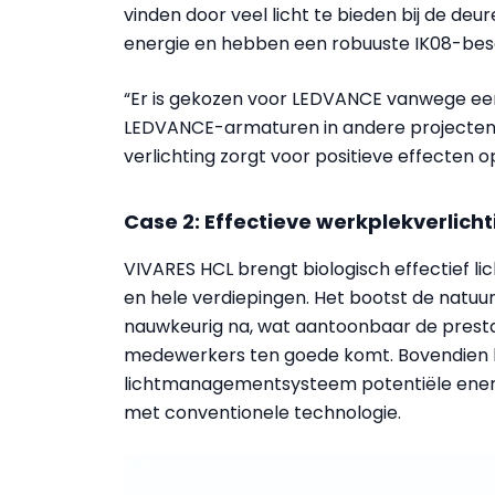
vinden door veel licht te bieden bij de d
energie en hebben een robuuste IK08-be
“Er is gekozen voor LEDVANCE vanwege ee
LEDVANCE-armaturen in andere projecten”,
verlichting zorgt voor positieve effecten 
Case 2: Effectieve werkplekverlicht
VIVARES HCL brengt biologisch effectief li
en hele verdiepingen. Het bootst de natuur
nauwkeurig na, wat aantoonbaar de prestat
medewerkers ten goede komt. Bovendien b
lichtmanagementsysteem potentiële ener
met conventionele technologie.