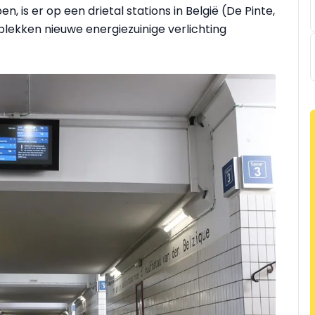
n, is er op een drietal stations in België (De Pinte,
ekken nieuwe energiezuinige verlichting