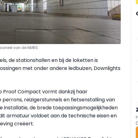
rsoneel van de NMBS
ls, de stationshallen en bij de loketten is
lossingen met onder andere ledbuizen, Downlights
 Proof Compact vormt dankzij haar
perrons, reizigerstunnels en fietsenstalling van
e installatie, de brede toepassingsmogelijkheden
dit armatuur voldoet aan de technische eisen en
leving creëert.