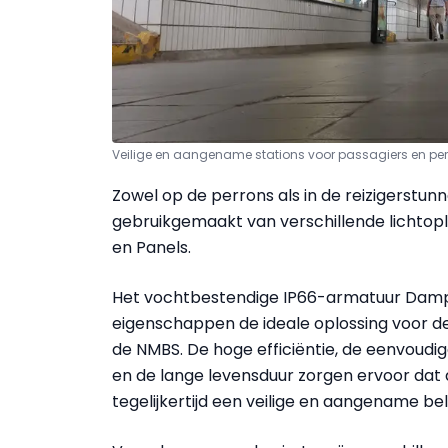
Veilige en aangename stations voor passagiers en pe
Zowel op de perrons als in de reizigerstunne
gebruikgemaakt van verschillende lichtop
en Panels.
Het vochtbestendige IP66-armatuur Damp
eigenschappen de ideale oplossing voor de 
de NMBS. De hoge efficiëntie, de eenvoudig
en de lange levensduur zorgen ervoor dat 
tegelijkertijd een veilige en aangename be