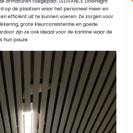
ende armaturen toegepast. LEDVANCE Downlight
erd op de plaatsen waar het personeel meer en
en efficiënt uit te kunnen voeren. Ze zorgen voor
ikkering, grote kleurconsistentie en goede
rdoor zijn ze ook ideaal voor de kantine waar de
s hun pauze.