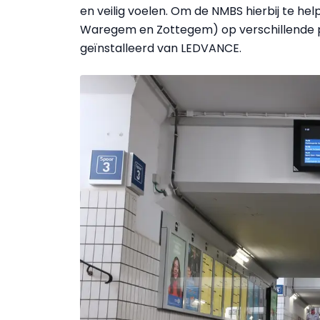
en veilig voelen. Om de NMBS hierbij te helpe
Waregem en Zottegem) op verschillende pl
geïnstalleerd van LEDVANCE.