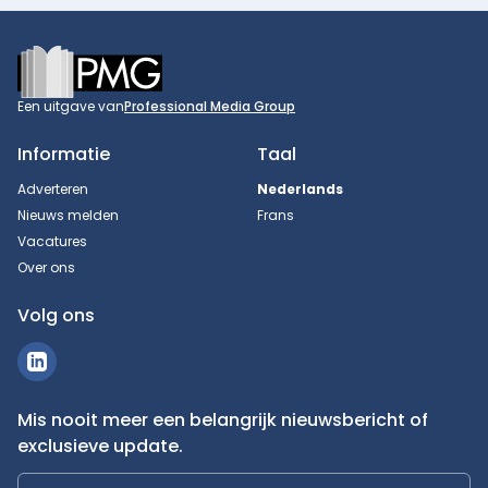
Footer
Een uitgave van
Professional Media Group
Informatie
Taal
Adverteren
Nederlands
Nieuws melden
Frans
Vacatures
Over ons
Volg ons
Mis nooit meer een belangrijk nieuwsbericht of
exclusieve update.