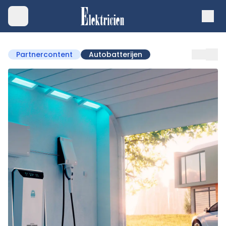
Partnercontent
Autobatterijen