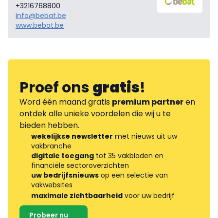
+3216768800
info@bebat.be
www.bebat.be
Proef ons
gratis
!
Word één maand gratis
premium partner
en
ontdek alle unieke voordelen die wij u te
bieden hebben.
wekelijkse newsletter
met nieuws uit uw
vakbranche
digitale toegang
tot 35 vakbladen en
financiële sectoroverzichten
uw bedrijfsnieuws
op een selectie van
vakwebsites
maximale zichtbaarheid
voor uw bedrijf
Probeer nu