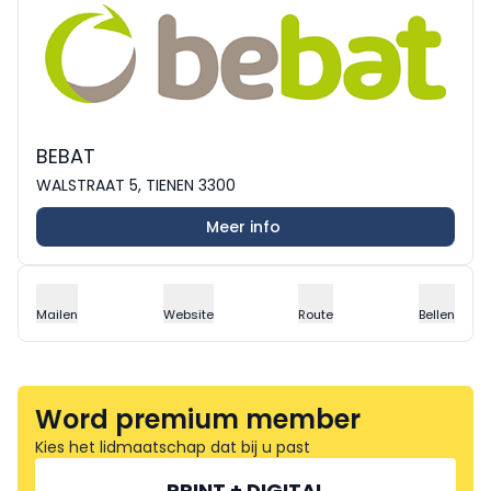
BEBAT
WALSTRAAT 5, TIENEN 3300
Meer info
Mailen
Website
Route
Bellen
Word premium member
Kies het lidmaatschap dat bij u past
PRINT + DIGITAL