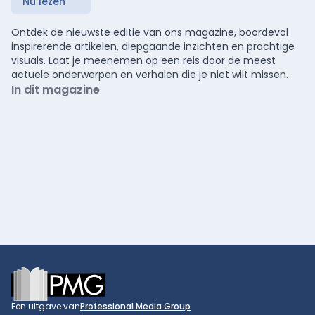
Nu lezen
Ontdek de nieuwste editie van ons magazine, boordevol
inspirerende artikelen, diepgaande inzichten en prachtige
visuals. Laat je meenemen op een reis door de meest
actuele onderwerpen en verhalen die je niet wilt missen.
In dit magazine
Footer
Een uitgave van
Professional Media Group