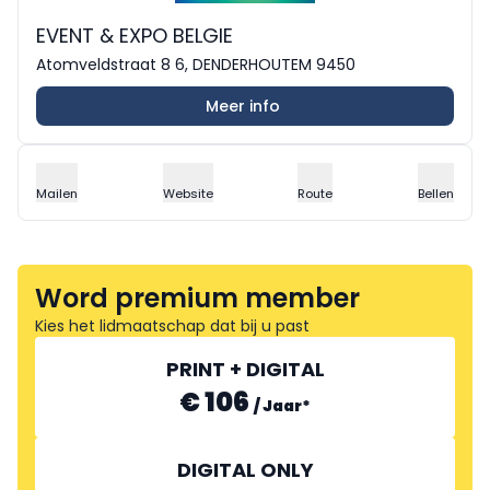
EVENT & EXPO BELGIE
Atomveldstraat 8 6, DENDERHOUTEM 9450
Meer info
Mailen
Website
Route
Bellen
Word premium member
Kies het lidmaatschap dat bij u past
PRINT + DIGITAL
€ 106
/
Jaar
*
DIGITAL ONLY