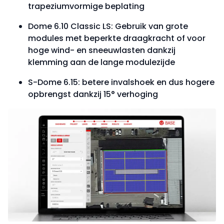
trapeziumvormige beplating
Dome 6.10 Classic LS: Gebruik van grote
modules met beperkte draagkracht of voor
hoge wind- en sneeuwlasten dankzij
klemming aan de lange modulezijde
S-Dome 6.15: betere invalshoek en dus hogere
opbrengst dankzij 15° verhoging