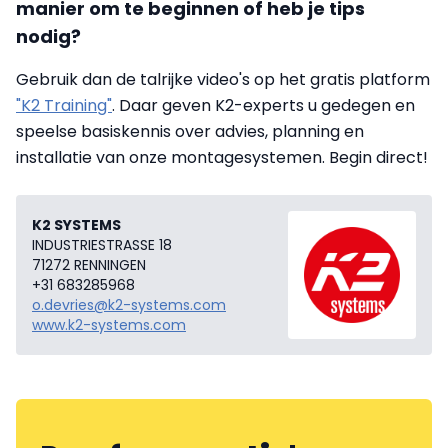
manier om te beginnen of heb je tips
nodig?
Gebruik dan de talrijke video's op het gratis platform
"K2 Training"
. Daar geven K2-experts u gedegen en
speelse basiskennis over advies, planning en
installatie van onze montagesystemen. Begin direct!
K2 SYSTEMS
INDUSTRIESTRASSE 18
71272 RENNINGEN
+31 683285968
o.devries@k2-systems.com
www.k2-systems.com