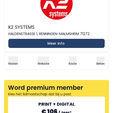
K2 SYSTEMS
HALDENSTRASSE 1, RENNINGEN-MALMSHEIM 71272
Meer info
Mailen
Website
Route
Bellen
Word premium member
Kies het lidmaatschap dat bij u past
PRINT + DIGITAL
€ 106
/
Jaar
*