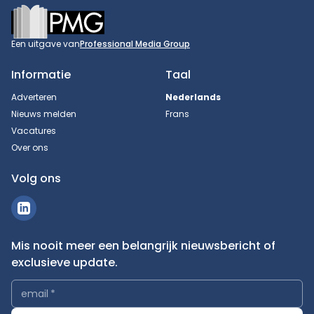
Footer
Een uitgave van
Professional Media Group
Informatie
Taal
Adverteren
Nederlands
Nieuws melden
Frans
Vacatures
Over ons
Volg ons
Mis nooit meer een belangrijk nieuwsbericht of
exclusieve update.
email
*