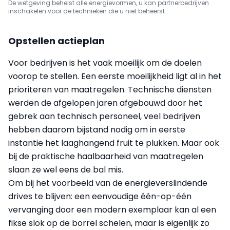
De wetgeving behelst alle energievormen, u kan partnerbedrijven
inschakelen voor de technieken die u niet beheerst
Opstellen actieplan
Voor bedrijven is het vaak moeilijk om de doelen
voorop te stellen. Een eerste moeilijkheid ligt al in het
prioriteren van maatregelen. Technische diensten
werden de afgelopen jaren afgebouwd door het
gebrek aan technisch personeel, veel bedrijven
hebben daarom bijstand nodig om in eerste
instantie het laaghangend fruit te plukken. Maar ook
bij de praktische haalbaarheid van maatregelen
slaan ze wel eens de bal mis.
Om bij het voorbeeld van de energieverslindende
drives te blijven: een eenvoudige één-op-één
vervanging door een modern exemplaar kan al een
fikse slok op de borrel schelen, maar is eigenlijk zo