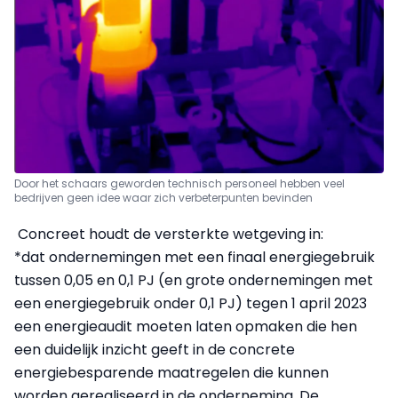
Door het schaars geworden technisch personeel hebben veel
bedrijven geen idee waar zich verbeterpunten bevinden
Concreet houdt de versterkte wetgeving in:
*dat ondernemingen met een finaal energiegebruik
tussen 0,05 en 0,1 PJ (en grote ondernemingen met
een energiegebruik onder 0,1 PJ) tegen 1 april 2023
een energieaudit moeten laten opmaken die hen
een duidelijk inzicht geeft in de concrete
energiebesparende maatregelen die kunnen
worden gerealiseerd in de onderneming. De