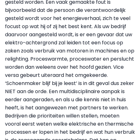
gesteld worden. Een vaak gemaakte fout is
bijvoorbeeld dat de persoon die verantwoordelijk
gesteld wordt voor het energieverhaal, zich te veel
focust op wat hij of zij het best kent. Als uw bedrijf
daarvoor aangesteld wordt, is er een gevaar dat uw
elektro-achtergrond zal leiden tot een focus op
zaken zoals verbruik van motoren in machines en op
relighting. Proceswarmte, proceswater en perslucht
worden dan weleens over het hoofd gezien. Vice
versa gebeurt uiteraard het omgekeerde.
‘Schoenmaker blijf bij je leest’ is in dit geval dus zeker
NIET aan de orde. Een multidisciplinaire aanpak is
eerder aangeraden, en als u die kennis niet in huis
heeft, is het aangewezen met partners te werken.
Bedrijven die prioriteiten willen stellen, moeten
vooral eerst weten welke elektrische en thermische
processen er lopen in het bedrijf en wat hun verbruik