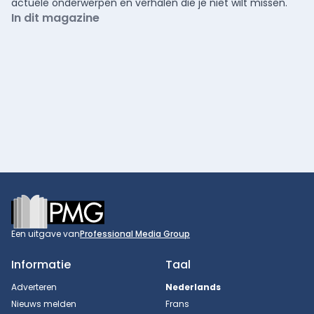
actuele onderwerpen en verhalen die je niet wilt missen.
In dit magazine
Footer
Een uitgave van
Professional Media Group
Informatie
Taal
Adverteren
Nederlands
Nieuws melden
Frans