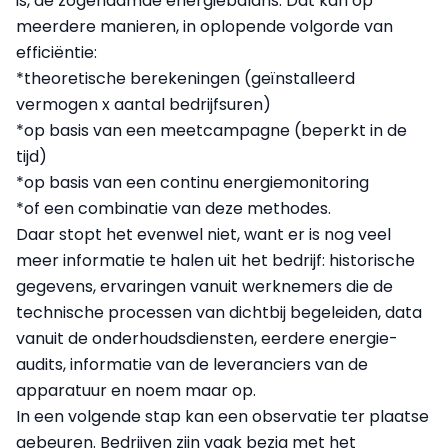
is, de zogenaamde energiebalans. Dat kan op
meerdere manieren, in oplopende volgorde van
efficiëntie:
*theoretische berekeningen (geïnstalleerd
vermogen x aantal bedrijfsuren)
*op basis van een meetcampagne (beperkt in de
tijd)
*op basis van een continu energiemonitoring
*of een combinatie van deze methodes.
Daar stopt het evenwel niet, want er is nog veel
meer informatie te halen uit het bedrijf: historische
gegevens, ervaringen vanuit werknemers die de
technische processen van dichtbij begeleiden, data
vanuit de onderhoudsdiensten, eerdere energie-
audits, informatie van de leveranciers van de
apparatuur en noem maar op.
In een volgende stap kan een observatie ter plaatse
gebeuren. Bedrijven zijn vaak bezig met het